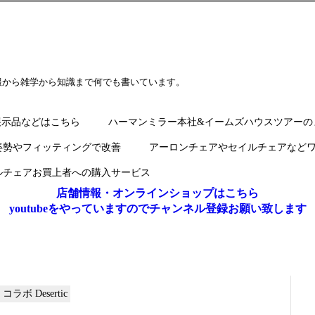
報から雑学から知識まで何でも書いています。
展示品などはこちら
ハーマンミラー本社&イームズハウスツアーの
姿勢やフィッティングで改善
アーロンチェアやセイルチェアなど
ルチェアお買上者への購入サービス
店舗情報・オンラインショップはこちら
youtubeをやっていますのでチャンネル登録お願い致します
 / コラボ Desertic