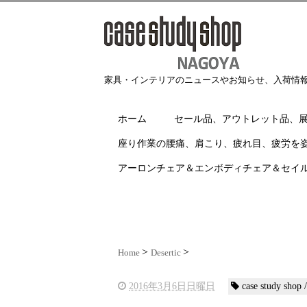
家具・インテリアのニュースやお知らせ、入荷情
ホーム
セール品、アウトレット品、
座り作業の腰痛、肩こり、疲れ目、疲労を
アーロンチェア＆エンボディチェア＆セイ
Home
Desertic
2016年3月6日日曜日
case study shop