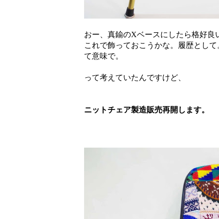
おー、真鍮のXベースにしたら格好良
これで飾っておこうかな。履歴として
て意味で。
って考えていたんですけど、
ニットチェア製造販売再開します。