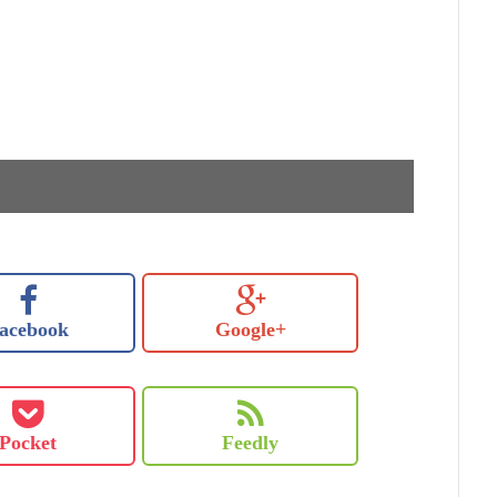
acebook
Google+
Pocket
Feedly