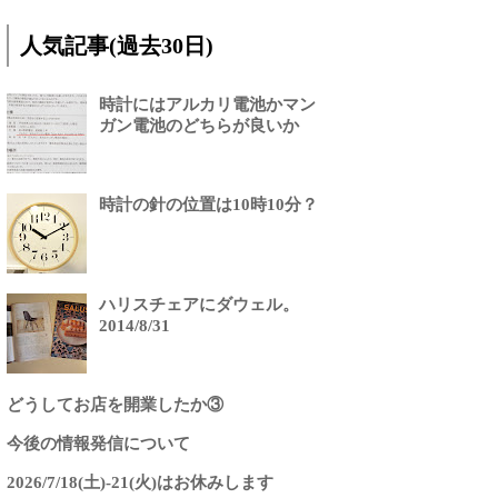
人気記事(過去30日)
時計にはアルカリ電池かマン
ガン電池のどちらが良いか
時計の針の位置は10時10分？
ハリスチェアにダウェル。
2014/8/31
どうしてお店を開業したか③
今後の情報発信について
2026/7/18(土)-21(火)はお休みします