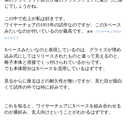
じでしょうかね。
この中で右上が私は好きです。
ワイヤーチェアの1951年の試作なのですが、このXベース
みたいなのが付いているのが最高です。
参考
ワイヤーチェアのプ
ロトタイプ
Xベースみたいなのと表現しているのは、グライズが埋め
込み式にしてはリリースされたものと違って見えるのと、
椅子本体と溶接でくっ付けられているからです。
でも本体部分はXベースを流用しているはずです。
見るからに座るほどの耐久性が無いですが、見た目が面白
くて試作の中では特に好みです。
これを知ると、ワイヤーチェアにXベースを組み合わせる
のが通好み、玄人向けということがわかるはずです。