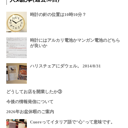
時計の針の位置は10時10分？
時計にはアルカリ電池かマンガン電池のどちら
が良いか
ハリスチェアにダウェル。 2014/8/31
どうしてお店を開業したか③
今後の情報発信について
2026年お盆休暇のご案内
Cuoreってイタリア語で"心"って意味です。