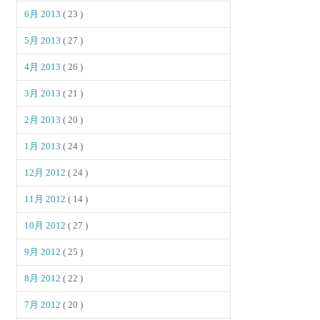
6月 2013
( 23 )
5月 2013
( 27 )
4月 2013
( 26 )
3月 2013
( 21 )
2月 2013
( 20 )
1月 2013
( 24 )
12月 2012
( 24 )
11月 2012
( 14 )
10月 2012
( 27 )
9月 2012
( 25 )
8月 2012
( 22 )
7月 2012
( 20 )