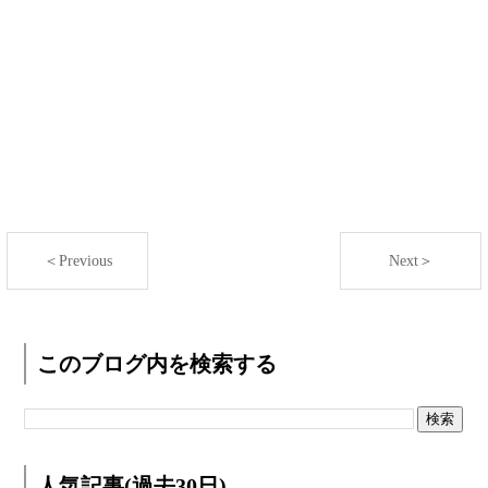
＜Previous
Next＞
このブログ内を検索する
人気記事(過去30日)