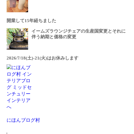
開業して15年経ちました
イームズラウンジチェアの生産国変更とそれに
伴う納期と価格の変更
2026/7/18(土)-21(火)はお休みします
にほんブログ村