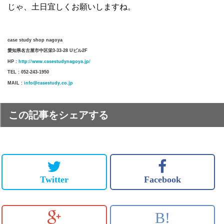
じゃ、土日宜しくお願いしますね。
case study shop nagoya
愛知県名古屋市中区栄3-33-28 Uビル2F
http://www.casestudynagoya.jp/
HP :
TEL : 052-243-1950
info@casestudy.co.jp
MAIL :
この記事をシェアする
Twitter
Facebook
B!