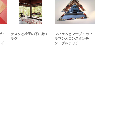
ザ・
デスクと椅子の下に敷く
マハラムとマーブ・カフ
オ
ラグ
ラマンとコンスタンチ
ーイ
ン・グルチッチ