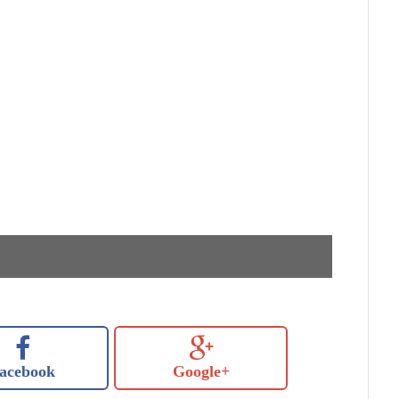
acebook
Google+