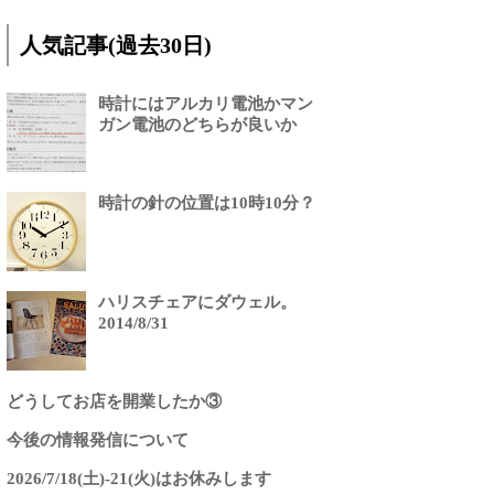
人気記事(過去30日)
時計にはアルカリ電池かマン
ガン電池のどちらが良いか
時計の針の位置は10時10分？
ハリスチェアにダウェル。
2014/8/31
どうしてお店を開業したか③
今後の情報発信について
2026/7/18(土)-21(火)はお休みします