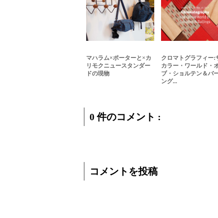
マハラム×ポーターと×カ
クロマトグラフィー:
リモクニュースタンダー
カラー・ワールド・
ドの現物
ブ・ショルテン＆バ
ング...
0 件のコメント :
コメントを投稿