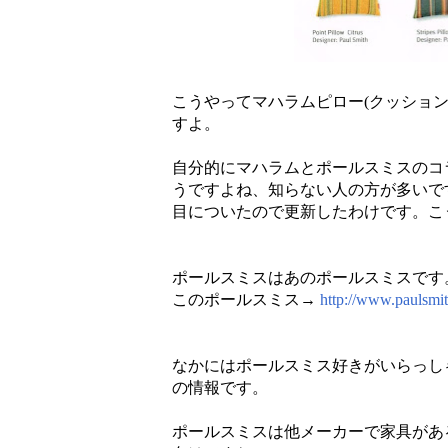
こうやってマハラムピロー(クッショ
すよ。
自分的にマハラムとポールスミスのコ
うですよね、知らない人の方が多いで
目についたので更新したわけです。こ
ポールスミスはあのポールスミスです
このポールスミス→
http://www.paulsmit
なかにはポールスミス好きがいらっし
の情報です。
ポールスミスは他メーカーで家具があ