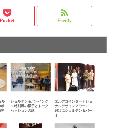
Pocket
Feedly
ョル
ショルテン＆バーイング
エルデコインターナショ
のポ
ス特別展の様子とトーク
ナルデザインアワード
売開
セッションの話
2017にショルテン＆バー
イ...