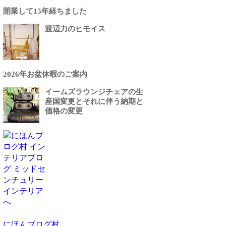
開業して15年経ちました
渡辺力のヒモイス
2026年お盆休暇のご案内
イームズラウンジチェアの生
産国変更とそれに伴う納期と
価格の変更
にほんブログ村