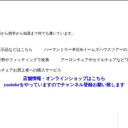
報から雑学から知識まで何でも書いています。
展示品などはこちら
ハーマンミラー本社&イームズハウスツアーの
姿勢やフィッティングで改善
アーロンチェアやセイルチェアなど
ルチェアお買上者への購入サービス
店舗情報・オンラインショップはこちら
youtubeをやっていますのでチャンネル登録お願い致します