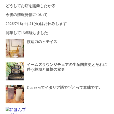
どうしてお店を開業したか③
今後の情報発信について
2026/7/18(土)-21(火)はお休みします
開業して15年経ちました
渡辺力のヒモイス
イームズラウンジチェアの生産国変更とそれに
伴う納期と価格の変更
Cuoreってイタリア語で"心"って意味です。