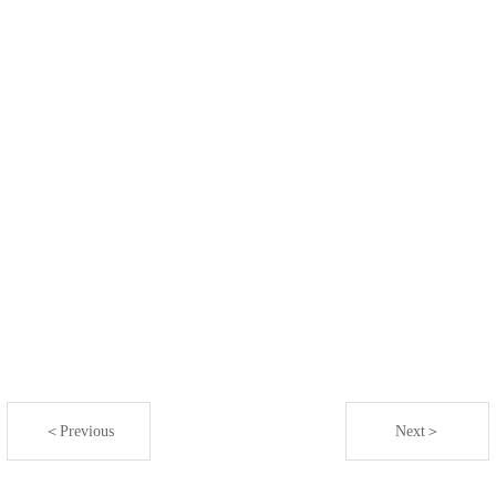
＜Previous
Next＞