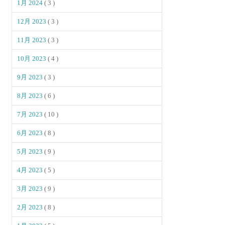
1月 2024
( 3 )
12月 2023
( 3 )
11月 2023
( 3 )
10月 2023
( 4 )
9月 2023
( 3 )
8月 2023
( 6 )
7月 2023
( 10 )
6月 2023
( 8 )
5月 2023
( 9 )
4月 2023
( 5 )
3月 2023
( 9 )
2月 2023
( 8 )