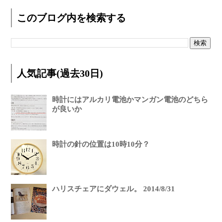
このブログ内を検索する
人気記事(過去30日)
時計にはアルカリ電池かマンガン電池のどちら
が良いか
時計の針の位置は10時10分？
ハリスチェアにダウェル。 2014/8/31