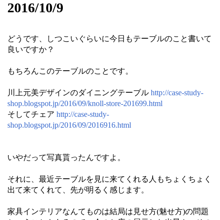
2016/10/9
どうです、しつこいぐらいに今日もテーブルのこと書いて
良いですか？
もちろんこのテーブルのことです。
川上元美デザインのダイニングテーブル
http://case-study-
shop.blogspot.jp/2016/09/knoll-store-201699.html
そしてチェア
http://case-study-
shop.blogspot.jp/2016/09/2016916.html
いやだって写真貰ったんですよ。
それに、最近テーブルを見に来てくれる人もちょくちょく
出て来てくれて、先が明るく感じます。
家具インテリアなんてものは結局は見せ方(魅せ方)の問題