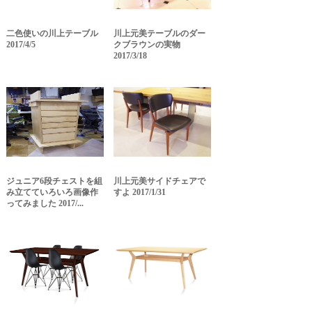
二色使いの川上テーブル
川上元美テーブルのダー
2017/4/5
クブラウンの実物
2017/3/18
ジュニア6段チェストを組
川上元美サイドチェアで
み立てていろいろ画像作
すよ 2017/1/31
ってみました 2017/...