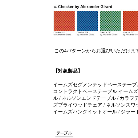
この4パターンからお選びいただけま
【対象製品】
イームズセグメンテッドベーステーブル 
コントラクトベーステーブル イームズワ
ル / ネルソンエンドテーブル / カラ
ズプライウッドチェア / ネルソンスワ
イームズハングイットオール / ジラー