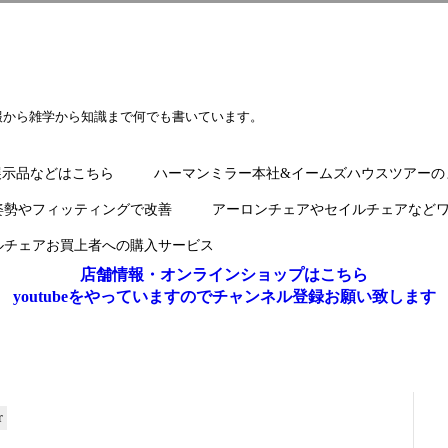
報から雑学から知識まで何でも書いています。
展示品などはこちら
ハーマンミラー本社&イームズハウスツアーの
姿勢やフィッティングで改善
アーロンチェアやセイルチェアなど
ルチェアお買上者への購入サービス
店舗情報・オンラインショップはこちら
youtubeをやっていますのでチャンネル登録お願い致します
r