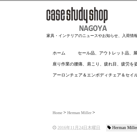
家具・インテリアのニュースやお知らせ、入荷情
ホーム
セール品、アウトレット品、
座り作業の腰痛、肩こり、疲れ目、疲労を
アーロンチェア＆エンボディチェア＆セイ
Home
Herman Miller
2016年11月24日木曜日
Herman Mille