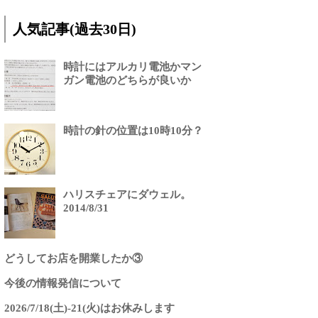
人気記事(過去30日)
時計にはアルカリ電池かマン
ガン電池のどちらが良いか
時計の針の位置は10時10分？
ハリスチェアにダウェル。
2014/8/31
どうしてお店を開業したか③
今後の情報発信について
2026/7/18(土)-21(火)はお休みします