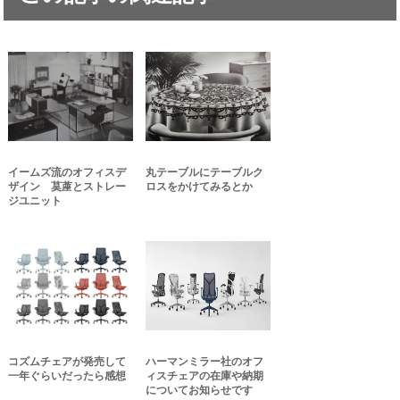
イームズ流のオフィスデ
丸テーブルにテーブルク
ザイン 茣蓙とストレー
ロスをかけてみるとか
ジユニット
コズムチェアが発売して
ハーマンミラー社のオフ
一年ぐらいだったら感想
ィスチェアの在庫や納期
についてお知らせです