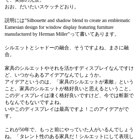
おお、だいたいスケッチどおり。
説明には”Silhouette and shadow blend to create an emblematic
Eamesian design for window display featuring furniture
manufactured by Herman Miller”って書いてあります。
シルエットとシャドーの融合、そうですよね、まさに融
合。
家具のシルエットやそれを活かすディスプレイなんですけ
ど、いつからあるアイデアなんでしょうか。
アイデアというのは、「家具のシルエットが素敵」という
こと。家具のシルエットが格好良いと思えるということ。
このディスプレイは凄く格好良いですけど、今では斬新で
もなんでもないですよね。
いやこのディスプレイは最高ですよ！このアイデアがで
す。
これが50年で、もっと前にやっていた人がいるんでしょう
ね。「タレント性のある家具だ！シルエットにして表現し