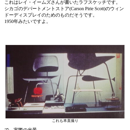
これはレイ・イームズさんが書いたラフスケッチです。
シカゴのデパートメントストア(Carson Pirie Scott)のウィン
ドーディスプレイのためのものだそうです。
1950年みたいですよ。
これも本直撮り
で、実際の光景。