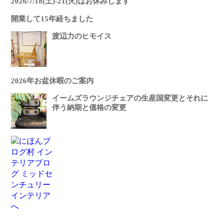
2026/7/18(土)-21(火)はお休みします
開業して15年経ちました
渡辺力のヒモイス
2026年お盆休暇のご案内
イームズラウンジチェアの生産国変更とそれに
伴う納期と価格の変更