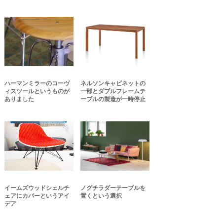
ハーマンミラーのコーヴ
ネルソンキャビネットの
ィスツールというものが
一部とダブルフレームテ
ありました
ーブルの製造が一時停止
イームズウッドシェルチ
ノグチラダーテーブルを
ェアにカバーというアイ
置くという選択
デア