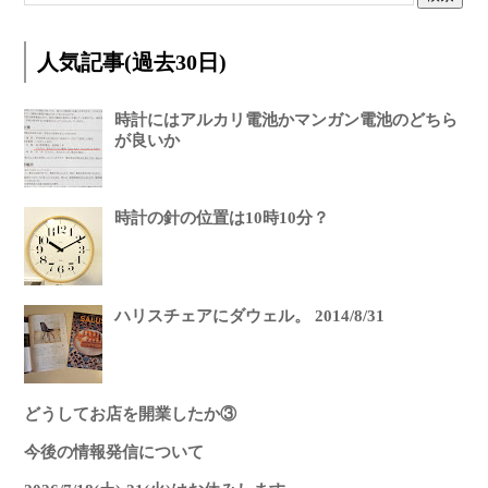
人気記事(過去30日)
時計にはアルカリ電池かマンガン電池のどちら
が良いか
時計の針の位置は10時10分？
ハリスチェアにダウェル。 2014/8/31
どうしてお店を開業したか③
今後の情報発信について