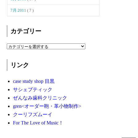
7月 2011
( 7 )
カテゴリー
リンク
case study shop 目黒
サシェブティック
ぜんなみ歯科クリニック
gren<オーダー鞄・革小物制作>
クーリフズムーイ
For The Love of Music！