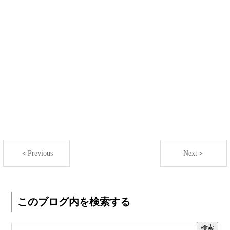
＜Previous
Next＞
このブログ内を検索する