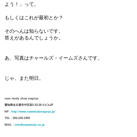
よう！」って。
もしくはこれが最初とか？
そのへんは知らないです。
答えがあるんでしょうか。
あ、写真はチャールズ・イームズさんです。
じゃ、また明日。
case study shop nagoya
愛知県名古屋市中区栄3-33-28 Uビル2F
http://www.casestudynagoya.jp/
HP :
TEL : 052-243-1950
info@casestudy.co.jp
MAIL :