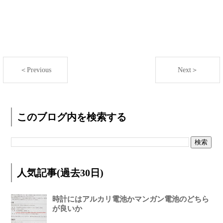
＜Previous
Next＞
このブログ内を検索する
人気記事(過去30日)
時計にはアルカリ電池かマンガン電池のどちら
が良いか