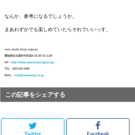
なんか、参考になるでしょうか。
まあわずかでも楽しめていたらそれでいいっす。
case study shop nagoya
愛知県名古屋市中区栄3-33-28 Uビル2F
http://www.casestudynagoya.jp/
HP :
TEL : 052-243-1950
info@casestudy.co.jp
MAIL :
この記事をシェアする
Twitter
Facebook