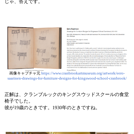
じゃ、答えです。
画像キャプチャ元
https://www.cranbrookartmuseum.org/artwork/eero-
saarinen-drawings-for-furniture-designs-for-kingswood-school-cranbrook/
正解は、クランブルックのキングスウッドスクールの食堂
椅子でした。
彼が19歳のときです。1930年のときですね。