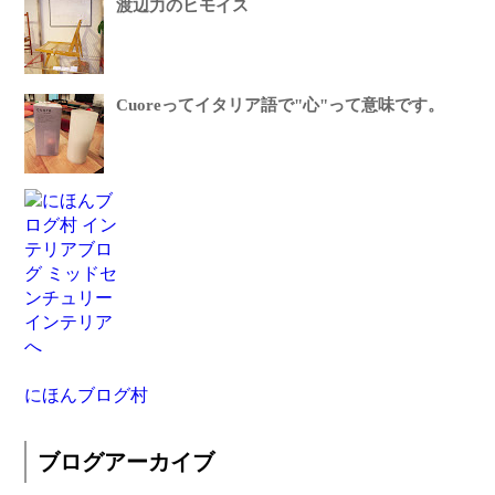
渡辺力のヒモイス
Cuoreってイタリア語で"心"って意味です。
にほんブログ村
ブログアーカイブ