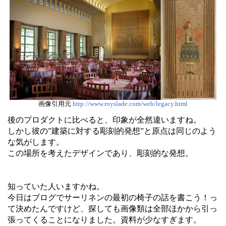
画像引用元
http://www.royslade.com/web/legacy.html
後のプロダクトに比べると、印象が全然違いますね。
しかし彼の”建築に対する彫刻的発想”と原点は同じのよう
な気がします。
この場所を考えたデザインであり、彫刻的な発想。
知っていた人いますかね。
今日はブログでサーリネンの最初の椅子の話を書こう！っ
て決めたんですけど、探しても画像類は全部ほかから引っ
張ってくることになりました。資料が少なすぎます。