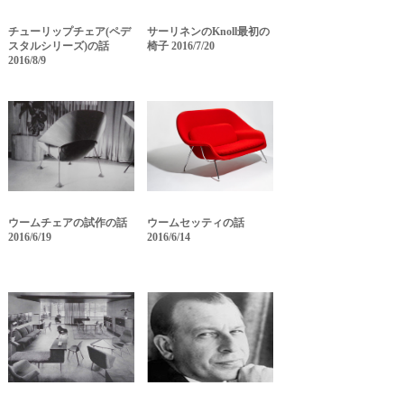
チューリップチェア(ペデ
サーリネンのKnoll最初の
スタルシリーズ)の話
椅子 2016/7/20
2016/8/9
ウームチェアの試作の話
ウームセッティの話
2016/6/19
2016/6/14