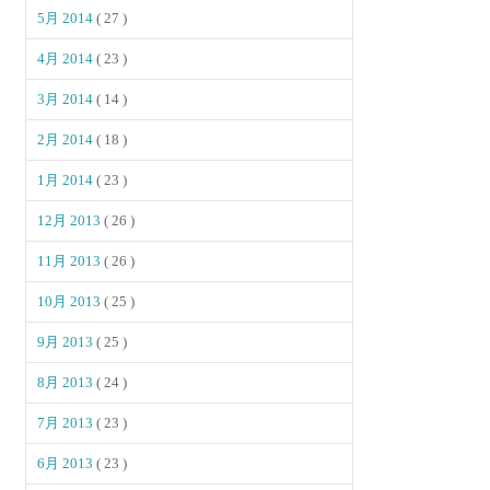
5月 2014
( 27 )
4月 2014
( 23 )
3月 2014
( 14 )
2月 2014
( 18 )
1月 2014
( 23 )
12月 2013
( 26 )
11月 2013
( 26 )
10月 2013
( 25 )
9月 2013
( 25 )
8月 2013
( 24 )
7月 2013
( 23 )
6月 2013
( 23 )