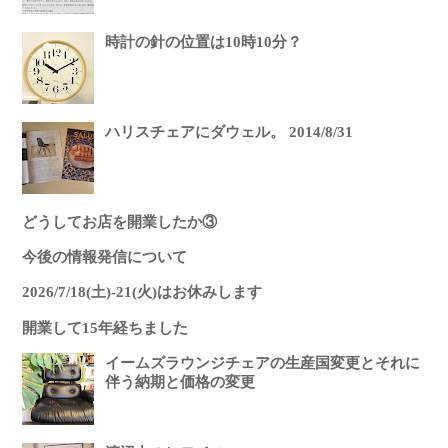
時計の針の位置は10時10分？
ハリスチェアにダウェル。 2014/8/31
どうしてお店を開業したか③
今後の情報発信について
2026/7/18(土)-21(火)はお休みします
開業して15年経ちました
イームズラウンジチェアの生産国変更とそれに
伴う納期と価格の変更