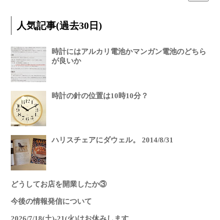
人気記事(過去30日)
時計にはアルカリ電池かマンガン電池のどちら
が良いか
時計の針の位置は10時10分？
ハリスチェアにダウェル。 2014/8/31
どうしてお店を開業したか③
今後の情報発信について
2026/7/18(土)-21(火)はお休みします