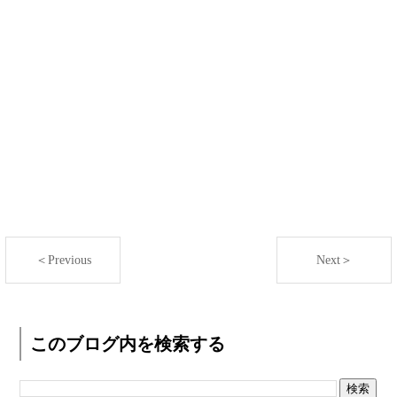
＜Previous
Next＞
このブログ内を検索する