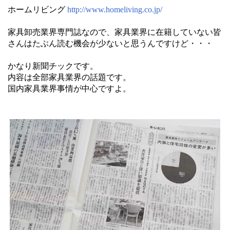
ホームリビング
http://www.homeliving.co.jp/
家具卸売業界専門誌なので、家具業界に在籍していない皆
さんはたぶん読む機会が少ないと思うんですけど・・・
かなり新聞チックです。
内容は全部家具業界の話題です。
国内家具業界事情が中心ですよ。