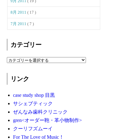
9月 2011
( 19 )
8月 2011
( 17 )
7月 2011
( 7 )
カテゴリー
リンク
case study shop 目黒
サシェブティック
ぜんなみ歯科クリニック
gren<オーダー鞄・革小物制作>
クーリフズムーイ
For The Love of Music！