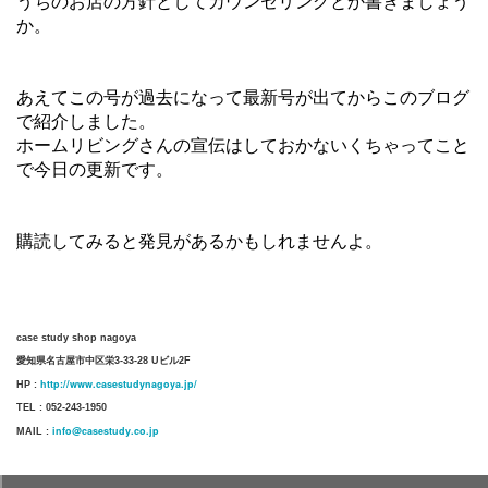
うちのお店の方針としてカウンセリングとか書きましょう
か。
あえてこの号が過去になって最新号が出てからこのブログ
で紹介しました。
ホームリビングさんの宣伝はしておかないくちゃってこと
で今日の更新です。
購読してみると発見があるかもしれませんよ。
case study shop nagoya
愛知県名古屋市中区栄3-33-28 Uビル2F
http://www.casestudynagoya.jp/
HP :
TEL : 052-243-1950
info@casestudy.co.jp
MAIL :