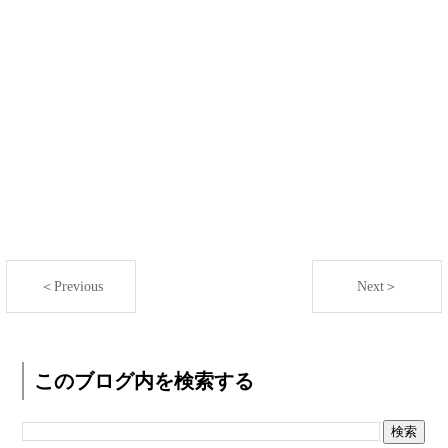
＜Previous
Next＞
このブログ内を検索する