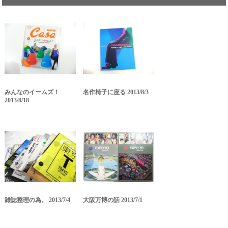
みんなのイームズ！
名作椅子に座る 2013/8/3
2013/8/18
雑誌整理の為。 2013/7/4
大阪万博の話 2013/7/1