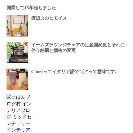
開業して15年経ちました
渡辺力のヒモイス
イームズラウンジチェアの生産国変更とそれに
伴う納期と価格の変更
Cuoreってイタリア語で"心"って意味です。