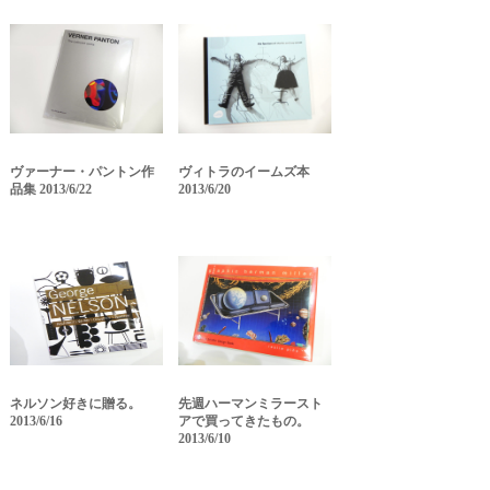
ヴァーナー・パントン作
ヴィトラのイームズ本
品集 2013/6/22
2013/6/20
ネルソン好きに贈る。
先週ハーマンミラースト
2013/6/16
アで買ってきたもの。
2013/6/10