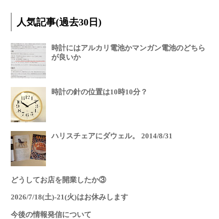
人気記事(過去30日)
時計にはアルカリ電池かマンガン電池のどちら
が良いか
時計の針の位置は10時10分？
ハリスチェアにダウェル。 2014/8/31
どうしてお店を開業したか③
2026/7/18(土)-21(火)はお休みします
今後の情報発信について