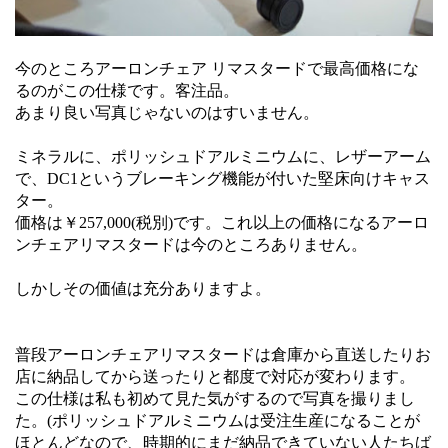
今のところアーロンチェア リマスタードで最高価格にな
るのがこの仕様です。客注品。
あまり良い写真じゃないのはすいません。
ミネラルに、ポリッシュドアルミニウムに、レザーアーム
で、DC1というブレーキング機能が付いた堅床向けキャス
ター。
価格は￥257,000(税別)です。これ以上の価格になるアーロ
ンチェアリマスタードは今のところありません。
しかしその価値は充分ありますよ。
普段アーロンチェアリマスタードは倉庫から直送したりお
店に納品してから送ったりと都度で対応が変わります。
この仕様は私も初めて見た気がするので写真を撮りまし
た。(ポリッシュドアルミニウムは受注生産になることが
ほとんどなので、時期的にまだ納品できていない人たちば