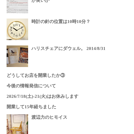
が良いか
時計の針の位置は10時10分？
ハリスチェアにダウェル。 2014/8/31
どうしてお店を開業したか③
今後の情報発信について
2026/7/18(土)-21(火)はお休みします
開業して15年経ちました
渡辺力のヒモイス