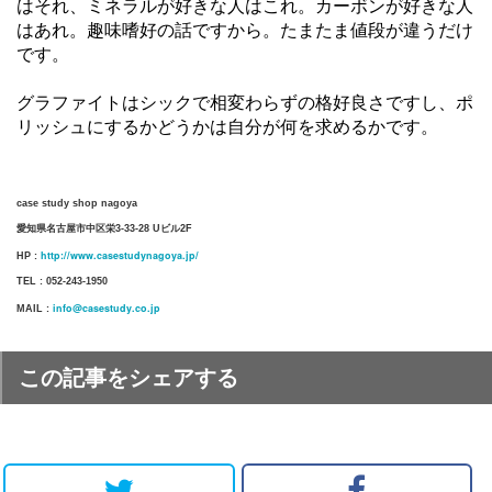
はそれ、ミネラルが好きな人はこれ。カーボンが好きな人
はあれ。趣味嗜好の話ですから。たまたま値段が違うだけ
です。
グラファイトはシックで相変わらずの格好良さですし、ポ
リッシュにするかどうかは自分が何を求めるかです。
case study shop nagoya
愛知県名古屋市中区栄3-33-28 Uビル2F
http://www.casestudynagoya.jp/
HP :
TEL : 052-243-1950
info@casestudy.co.jp
MAIL :
この記事をシェアする