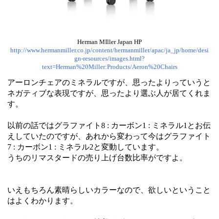
Herman MIller Japan HP
http://www.hermanmiller.co.jp/content/hermanmiller/apac/ja_jp/home/desi
gn-resources/images.html?
text=Herman%20Miller:Products/Aeron%20Chairs
アーロンチェアのミネラルですが、思ったよりっていうと
ネガティブな表現ですが、思ったより選ぶ人が居てくれま
す。
以前の話ではグラファイト8 : カーボン1 : ミネラル1とお伝
えしていたのですが、あれから変わって今はグラファイト
7 : カーボン1 : ミネラル2と変動しています。
うちのリマスタードの売り上げ台数比率がですよ。
いえもちろん素晴らしいカラーなので、欲しいということ
はよくわかります。