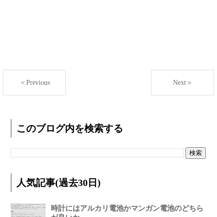
＜Previous
Next＞
このブログ内を検索する
人気記事(過去30日)
時計にはアルカリ電池かマンガン電池のどちら