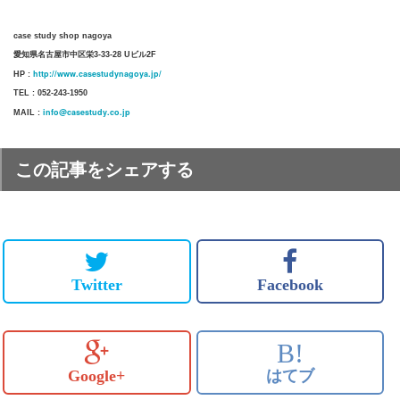
case study shop nagoya
愛知県名古屋市中区栄3-33-28 Uビル2F
http://www.casestudynagoya.jp/
HP :
TEL : 052-243-1950
info@casestudy.co.jp
MAIL :
この記事をシェアする
Twitter
Facebook
B!
Google+
はてブ