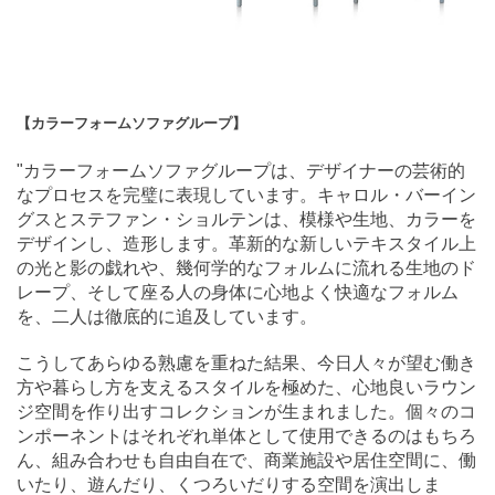
【カラーフォームソファグループ】
"カラーフォームソファグループは、デザイナーの芸術的
なプロセスを完璧に表現しています。キャロル・バーイン
グスとステファン・ショルテンは、模様や生地、カラーを
デザインし、造形します。革新的な新しいテキスタイル上
の光と影の戯れや、幾何学的なフォルムに流れる生地のド
レープ、そして座る人の身体に心地よく快適なフォルム
を、二人は徹底的に追及しています。
こうしてあらゆる熟慮を重ねた結果、今日人々が望む働き
方や暮らし方を支えるスタイルを極めた、心地良いラウン
ジ空間を作り出すコレクションが生まれました。個々のコ
ンポーネントはそれぞれ単体として使用できるのはもちろ
ん、組み合わせも自由自在で、商業施設や居住空間に、働
いたり、遊んだり、くつろいだりする空間を演出しま