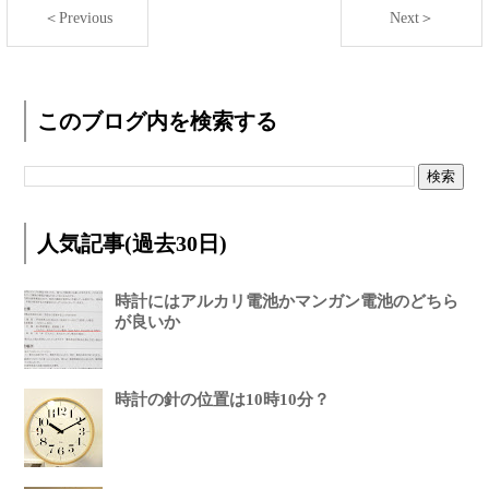
＜Previous
Next＞
このブログ内を検索する
人気記事(過去30日)
時計にはアルカリ電池かマンガン電池のどちら
が良いか
時計の針の位置は10時10分？