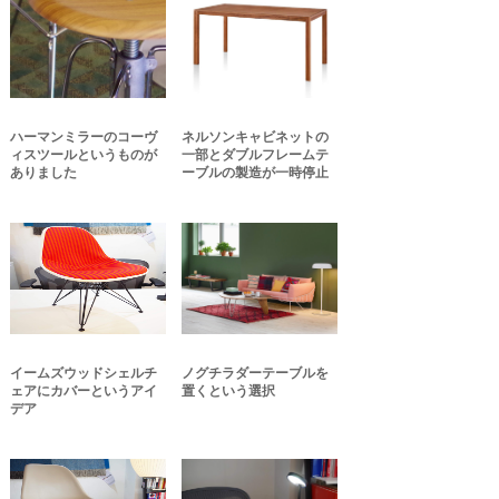
ハーマンミラーのコーヴ
ネルソンキャビネットの
ィスツールというものが
一部とダブルフレームテ
ありました
ーブルの製造が一時停止
イームズウッドシェルチ
ノグチラダーテーブルを
ェアにカバーというアイ
置くという選択
デア