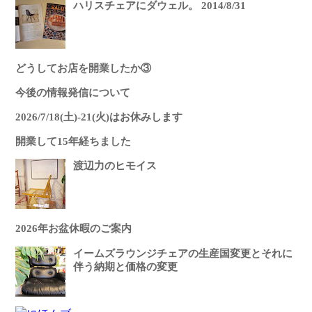
ハリスチェアにダウェル。 2014/8/31
どうしてお店を開業したか③
今後の情報発信について
2026/7/18(土)-21(火)はお休みします
開業して15年経ちました
渡辺力のヒモイス
2026年お盆休暇のご案内
イームズラウンジチェアの生産国変更とそれに
伴う納期と価格の変更