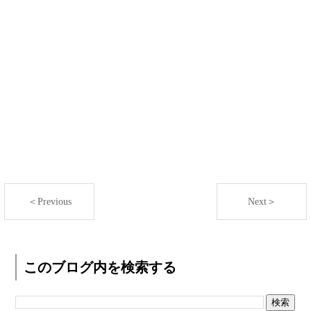
＜Previous
Next＞
このブログ内を検索する