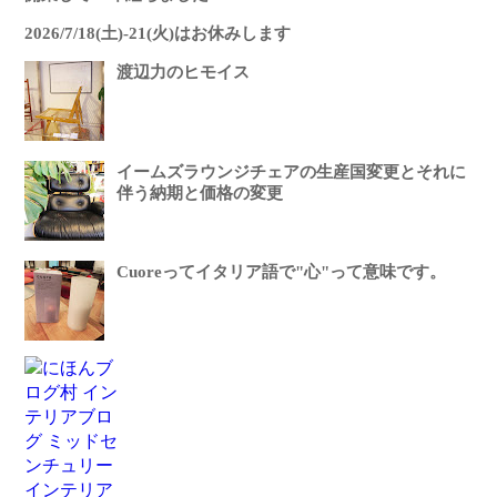
2026/7/18(土)-21(火)はお休みします
渡辺力のヒモイス
イームズラウンジチェアの生産国変更とそれに
伴う納期と価格の変更
Cuoreってイタリア語で"心"って意味です。