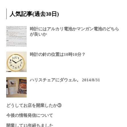
人気記事(過去30日)
時計にはアルカリ電池かマンガン電池のどちら
が良いか
時計の針の位置は10時10分？
ハリスチェアにダウェル。 2014/8/31
どうしてお店を開業したか③
今後の情報発信について
開業して15年経ちました