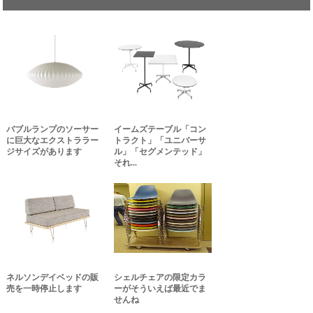
バブルランプのソーサー
イームズテーブル「コン
に巨大なエクストララー
トラクト」「ユニバーサ
ジサイズがあります
ル」「セグメンテッド」
それ...
ネルソンデイベッドの販
シェルチェアの限定カラ
売を一時停止します
ーがそういえば最近でま
せんね