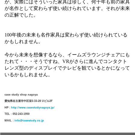
が、実際にはそういった家具は珍しく、何十年も前の家具
が名作として変わらず使い続けられています。それが未来
の正解でした。
100年後の未来も名作家具は変わらず使い続けられている
かもしれません。
今から未来を想像するなら、イームズラウンジチェアにも
たれて・・・そうですね、VRがさらに進んでコンタクト
レンズ型のディスプレイでテレビを観ているとかになって
いるかもしれません。
case study shop nagoya
愛知県名古屋市中区栄3-33-28 Uビル2F
http://www.casestudynagoya.jp/
HP :
TEL : 052-243-1950
info@casestudy.co.jp
MAIL :