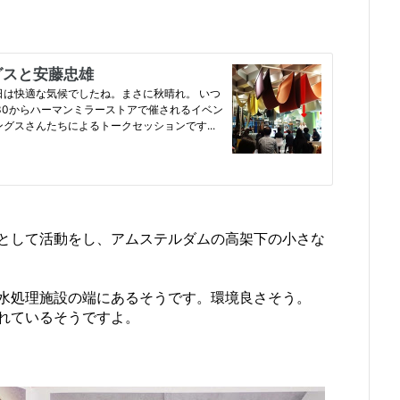
&Bとして活動をし、アムステルダムの高架下の小さな
水処理施設の端にあるそうです。環境良さそう。
されているそうですよ。