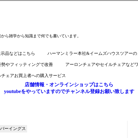
報から雑学から知識まで何でも書いています。
展示品などはこちら
ハーマンミラー本社&イームズハウスツアーの
姿勢やフィッティングで改善
アーロンチェアやセイルチェアなど
ルチェアお買上者への購入サービス
店舗情報・オンラインショップはこちら
youtubeをやっていますのでチャンネル登録お願い致します
バーイングス