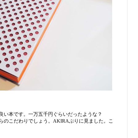
良い本です。一万五千円ぐらいだったような？
のこだわりでしょう。AKIRAぶりに見ました。こ