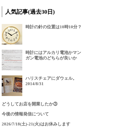
人気記事(過去30日)
時計の針の位置は10時10分？
時計にはアルカリ電池かマン
ガン電池のどちらが良いか
ハリスチェアにダウェル。
2014/8/31
どうしてお店を開業したか③
今後の情報発信について
2026/7/18(土)-21(火)はお休みします