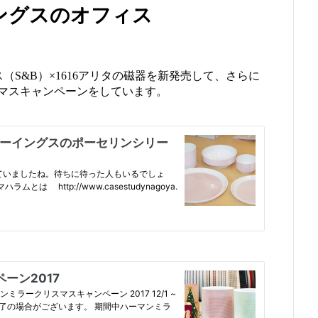
ングスのオフィス
（S&B）×1616アリタの磁器を新発売して、さらに
マスキャンペーンをしています。