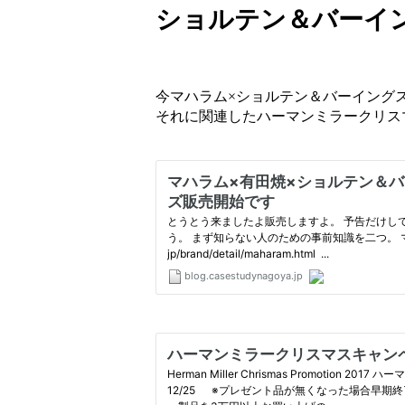
ショルテン＆バーイ
今マハラム×ショルテン＆バーイングス
それに関連したハーマンミラークリス