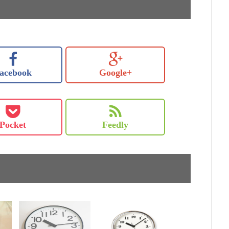
acebook
Google+
Pocket
Feedly