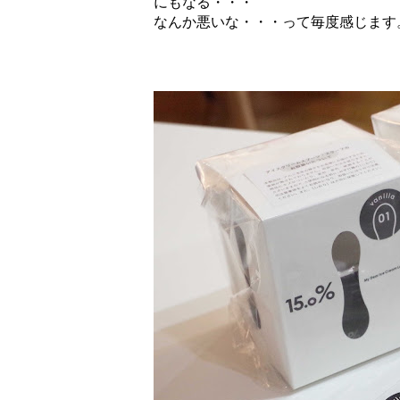
にもなる・・・
なんか悪いな・・・って毎度感じます