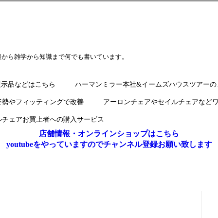
報から雑学から知識まで何でも書いています。
展示品などはこちら
ハーマンミラー本社&イームズハウスツアーの
姿勢やフィッティングで改善
アーロンチェアやセイルチェアなど
ルチェアお買上者への購入サービス
店舗情報・オンラインショップはこちら
youtubeをやっていますのでチャンネル登録お願い致します