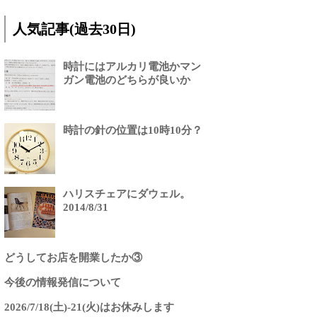
人気記事(過去30日)
時計にはアルカリ電池かマン
ガン電池のどちらが良いか
時計の針の位置は10時10分？
ハリスチェアにダウェル。
2014/8/31
どうしてお店を開業したか③
今後の情報発信について
2026/7/18(土)-21(火)はお休みします