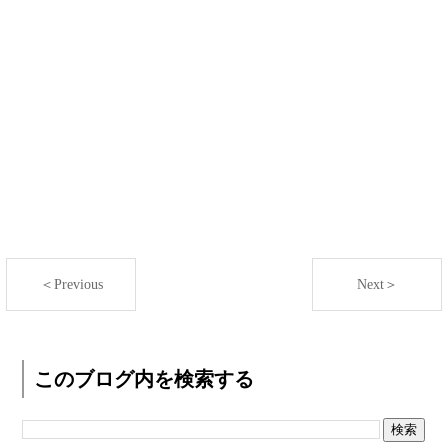
＜Previous
Next＞
このブログ内を検索する