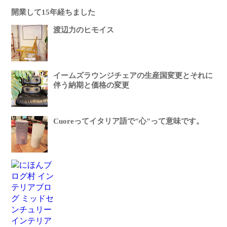
開業して15年経ちました
渡辺力のヒモイス
イームズラウンジチェアの生産国変更とそれに
伴う納期と価格の変更
Cuoreってイタリア語で"心"って意味です。