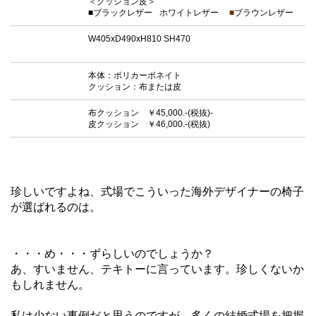
＜クッション皮＞
■
ブラックレザー
■
ホワイトレザー
■
ブラウンレザー
W405xD490xH810 SH470
本体：ポリカーボネイト
クッション：布または皮
布クッション ￥45,000.-(税抜)-
皮クッション ￥46,000.-(税抜)
珍しいですよね、式場でこういった海外デザイナーの椅子
が選ばれるのは。
・・・め・・・ずらしいのでしょうか？
あ、すいません、テキトーに言っています。珍しくないか
もしれません。
私は少ない事例だと思うのですが、多くの結婚式場を把握