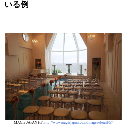
いる例
MAGIS JAPAN HP
http://www.magisjapan.com/images/detail/57