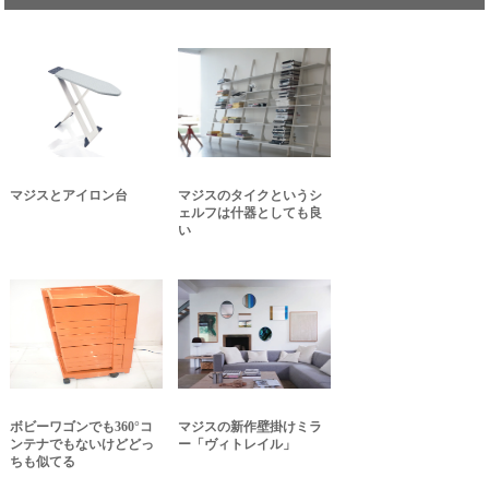
マジスとアイロン台
マジスのタイクというシ
ェルフは什器としても良
い
ボビーワゴンでも360°コ
マジスの新作壁掛けミラ
ンテナでもないけどどっ
ー「ヴィトレイル」
ちも似てる