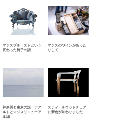
マジスプルーストという
マジスのワインがあった
変わった椅子の話
りして
神奈川と東京の話 アア
スティールウッドチェア
ルトとマジスリニューア
に新色が加わりました
ル編