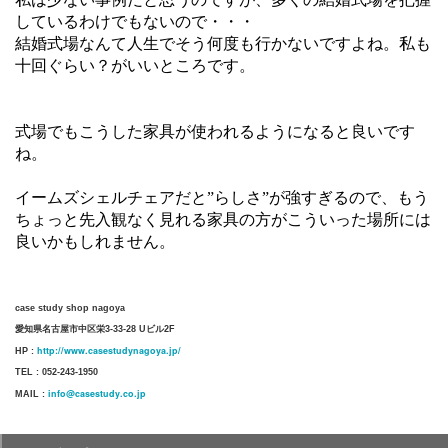
しているわけでもないので・・・
結婚式場なんて人生でそう何度も行かないですよね。私も
十回ぐらい？がいいところです。
式場でもこうした家具が使われるようになると良いです
ね。
イームズシェルチェアだと”らしさ”が強すぎるので、もう
ちょっと先入観なく見れる家具の方がこういった場所には
良いかもしれません。
case study shop nagoya
愛知県名古屋市中区栄3-33-28 Uビル2F
http://www.casestudynagoya.jp/
HP :
TEL : 052-243-1950
info@casestudy.co.jp
MAIL :