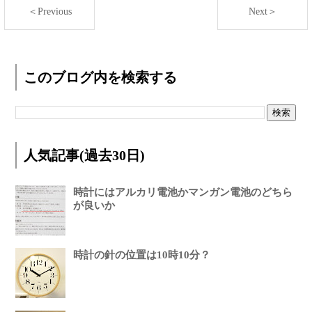
＜Previous
Next＞
このブログ内を検索する
人気記事(過去30日)
時計にはアルカリ電池かマンガン電池のどちら
が良いか
時計の針の位置は10時10分？