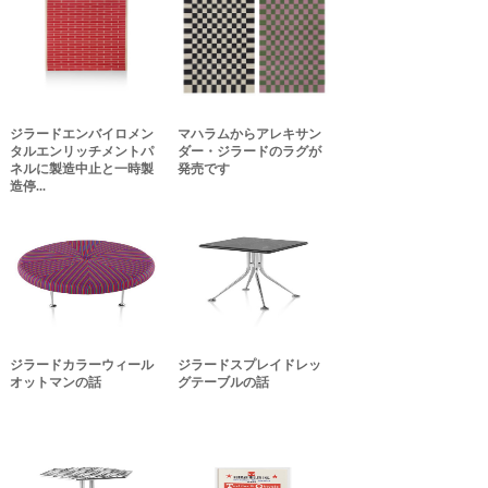
ジラードエンバイロメン
マハラムからアレキサン
タルエンリッチメントパ
ダー・ジラードのラグが
ネルに製造中止と一時製
発売です
造停...
ジラードカラーウィール
ジラードスプレイドレッ
オットマンの話
グテーブルの話