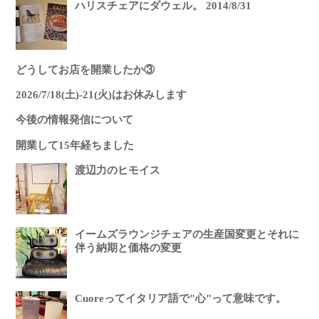
ハリスチェアにダウェル。 2014/8/31
どうしてお店を開業したか③
2026/7/18(土)-21(火)はお休みします
今後の情報発信について
開業して15年経ちました
渡辺力のヒモイス
イームズラウンジチェアの生産国変更とそれに
伴う納期と価格の変更
Cuoreってイタリア語で"心"って意味です。