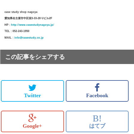
case study shop nagoya
愛知県名古屋市中区栄3-33-28 Uビル2F
http://www.casestudynagoya.jp/
HP :
TEL : 052-243-1950
info@casestudy.co.jp
MAIL :
この記事をシェアする
Twitter
Facebook
B!
Google+
はてブ