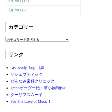
8月 2011
( 17 )
7月 2011
( 7 )
カテゴリー
リンク
case study shop 目黒
サシェブティック
ぜんなみ歯科クリニック
gren<オーダー鞄・革小物制作>
クーリフズムーイ
For The Love of Music！