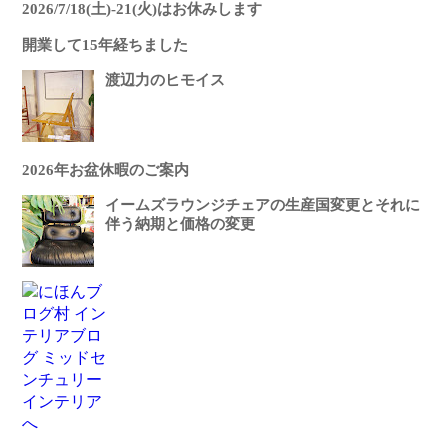
2026/7/18(土)-21(火)はお休みします
開業して15年経ちました
渡辺力のヒモイス
2026年お盆休暇のご案内
イームズラウンジチェアの生産国変更とそれに
伴う納期と価格の変更