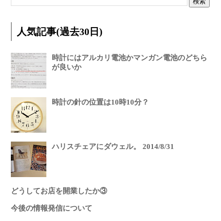
人気記事(過去30日)
時計にはアルカリ電池かマンガン電池のどちら
が良いか
時計の針の位置は10時10分？
ハリスチェアにダウェル。 2014/8/31
どうしてお店を開業したか③
今後の情報発信について