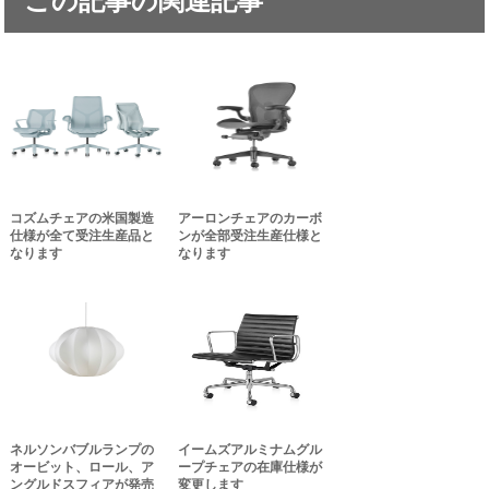
この記事の関連記事
コズムチェアの米国製造
アーロンチェアのカーボ
仕様が全て受注生産品と
ンが全部受注生産仕様と
なります
なります
ネルソンバブルランプの
イームズアルミナムグル
オービット、ロール、ア
ープチェアの在庫仕様が
ングルドスフィアが発売
変更します