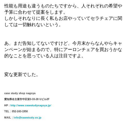
性能も用途も違うものたちですから、人それぞれの希望や
予算に合わせて提案をします。
しかしそれなりに長く私もお店やっていてセラチェアに関
しては一切触れないという。
あ、まだ告知してないですけど、今月末からなんやらキャ
ンペーンが始まるので、特にアーロンチェアを買おうかな
的なことを思っている人は注目ですよ。
変な更新でした。
case study shop nagoya
愛知県名古屋市中区栄3-33-28 Uビル2F
http://www.casestudynagoya.jp/
HP :
TEL : 052-243-1950
info@casestudy.co.jp
MAIL :