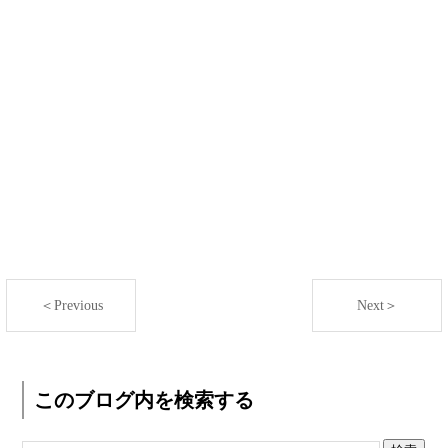
＜Previous
Next＞
このブログ内を検索する