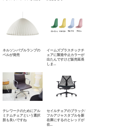
ネルソンバブルランプの
イームズプラスチックチ
ベルが発売
ェアに製造中止カラーが
出たんですけど販売延長
しま...
テレワークのためにアル
セイルチェアのブラック/
ミナムチェアという選択
フルアジャスタブルを新
肢も良いですね
在庫にするのとレッドが
在...