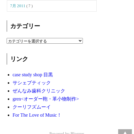
7月 2011
( 7 )
カテゴリー
リンク
case study shop 目黒
サシェブティック
ぜんなみ歯科クリニック
gren<オーダー鞄・革小物制作>
クーリフズムーイ
For The Love of Music！
Powered by
Blogger
.