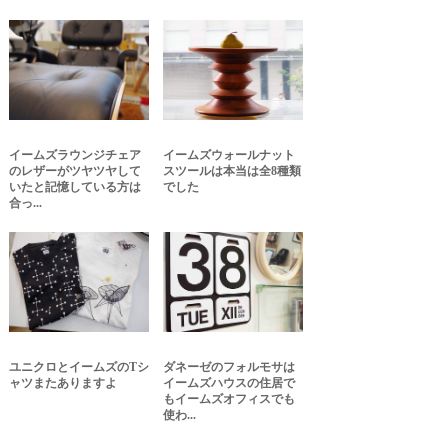
イームズラウンジチェア
イームズウォールナット
のレザーがツヤツヤして
スツールは本当は全8種類
いたと記憶している方は
でした
合っ...
ユニクロとイームズのTシ
ダネーゼのフォルモサは
ャツまたありますよ
イームズハウスの住居で
もイームズオフィスでも
使わ...