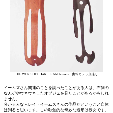
THE WORK OF CHARLES AND eames 書籍カメラ直撮り
イームズさん関連のことを調べたことがある人は、右側の
なんぞやウネウネしたオブジェを見たことがあるかもしれ
ません。
分かる人ならレイ・イームズさんの作品だということ自体
は判ると思います。この独創的な奇妙な造形は彼女です。