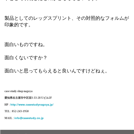
製品としてのレッグスプリント、その対照的なフォルムが
印象的です。
面白いものですね。
面白くないですか？
面白いと思ってもらえると良いんですけどねぇ。
case study shop nagoya
愛知県名古屋市中区栄3-33-28 Uビル2F
http://www.casestudynagoya.jp/
HP :
TEL : 052-243-1950
info@casestudy.co.jp
MAIL :