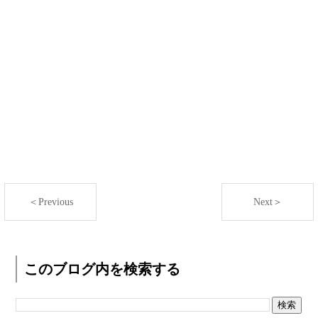
＜Previous
Next＞
このブログ内を検索する