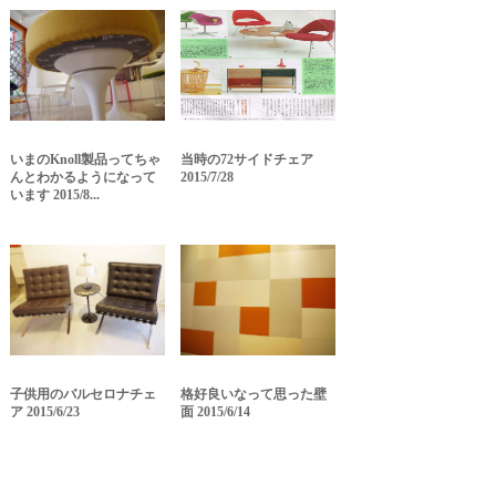
いまのKnoll製品ってちゃ
当時の72サイドチェア
んとわかるようになって
2015/7/28
います 2015/8...
子供用のバルセロナチェ
格好良いなって思った壁
ア 2015/6/23
面 2015/6/14