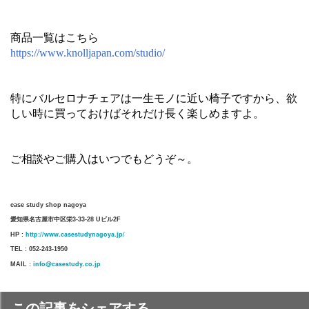
商品一覧はこちら
https://www.knolljapan.com/studio/
特にバルセロナチェアは一生モノに近い椅子ですから、欲
しい時に買っておけばそれだけ長く楽しめますよ。
ご相談やご購入はいつでもどうぞ～。
case study shop nagoya
愛知県名古屋市中区栄3-33-28 Uビル2F
http://www.casestudynagoya.jp/
HP :
TEL : 052-243-1950
info@casestudy.co.jp
MAIL :
この記事をシェアする