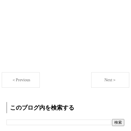
＜Previous
Next＞
このブログ内を検索する