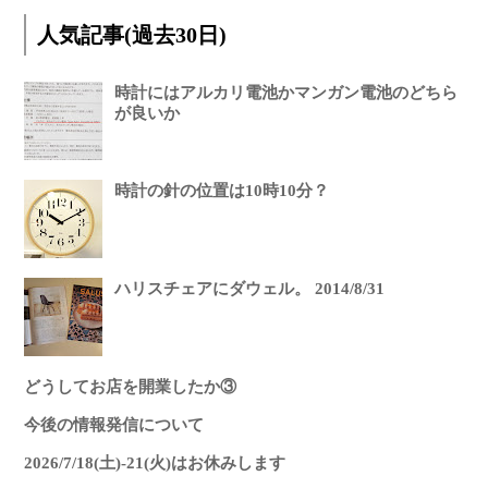
人気記事(過去30日)
時計にはアルカリ電池かマンガン電池のどちら
が良いか
時計の針の位置は10時10分？
ハリスチェアにダウェル。 2014/8/31
どうしてお店を開業したか③
今後の情報発信について
2026/7/18(土)-21(火)はお休みします