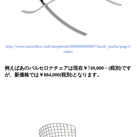
http://www.interoffice.club/shopdetail/000000000607/knoll_studio/page1/
order/
例えばあのバルセロナチェアは現在￥749,000 ~ (税別)です
が、新価格では￥884,000(税別)となります。