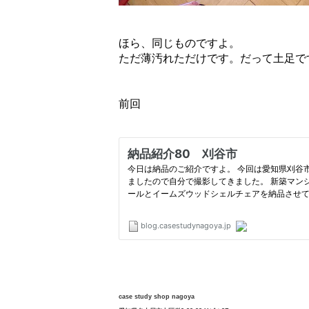
ほら、同じものですよ。
ただ薄汚れただけです。だって土足で
前回
case study shop nagoya