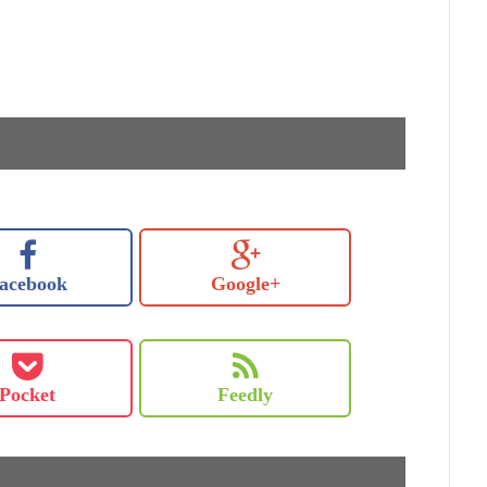
acebook
Google+
Pocket
Feedly