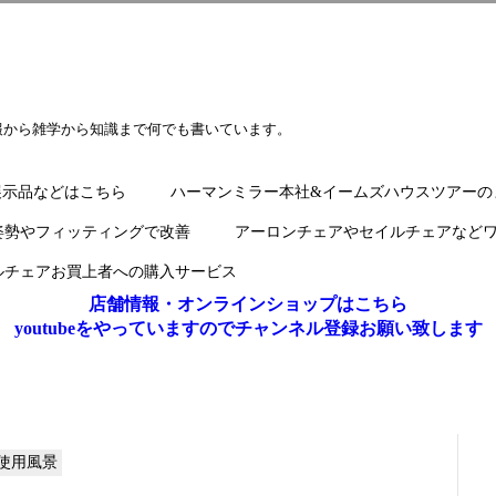
報から雑学から知識まで何でも書いています。
展示品などはこちら
ハーマンミラー本社&イームズハウスツアーの
姿勢やフィッティングで改善
アーロンチェアやセイルチェアなど
ルチェアお買上者への購入サービス
店舗情報・オンラインショップはこちら
youtubeをやっていますのでチャンネル登録お願い致します
使用風景