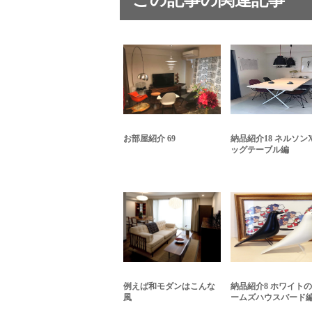
この記事の関連記事
お部屋紹介 69
納品紹介18 ネルソン
ッグテーブル編
例えば和モダンはこんな
納品紹介8 ホワイト
風
ームズハウスバード