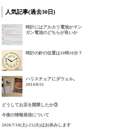
人気記事(過去30日)
時計にはアルカリ電池かマン
ガン電池のどちらが良いか
時計の針の位置は10時10分？
ハリスチェアにダウェル。
2014/8/31
どうしてお店を開業したか③
今後の情報発信について
2026/7/18(土)-21(火)はお休みします