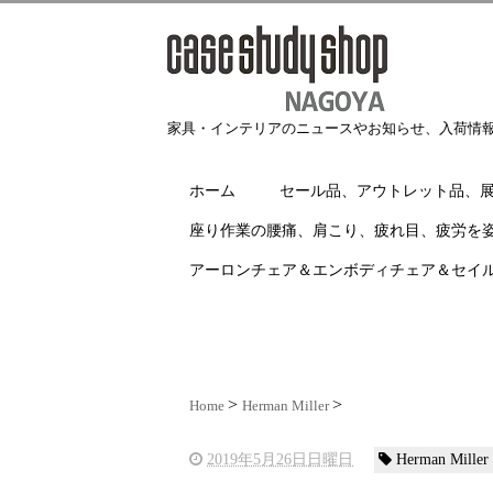
家具・インテリアのニュースやお知らせ、入荷情
ホーム
セール品、アウトレット品、
座り作業の腰痛、肩こり、疲れ目、疲労を
アーロンチェア＆エンボディチェア＆セイ
Home
Herman Miller
2019年5月26日日曜日
Herman Miller