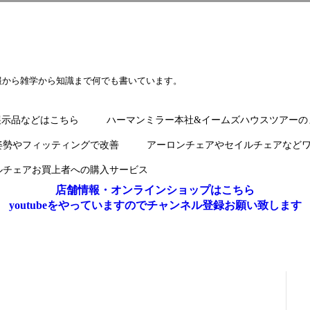
報から雑学から知識まで何でも書いています。
展示品などはこちら
ハーマンミラー本社&イームズハウスツアーの
姿勢やフィッティングで改善
アーロンチェアやセイルチェアなど
ルチェアお買上者への購入サービス
店舗情報・オンラインショップはこちら
youtubeをやっていますのでチャンネル登録お願い致します