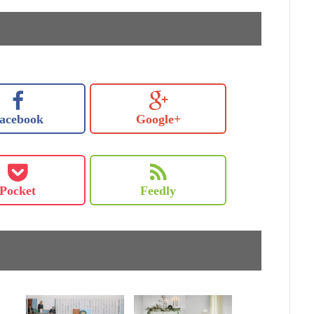
acebook
Google+
Pocket
Feedly