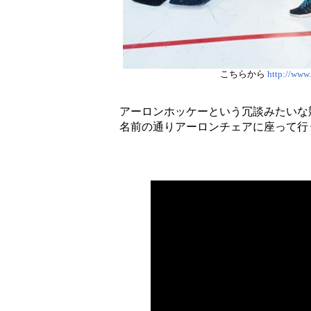
こちらから
http://www
アーロンホッケーという冗談みたいな
名前の通りアーロンチェアに座って行