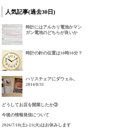
人気記事(過去30日)
時計にはアルカリ電池かマン
ガン電池のどちらが良いか
時計の針の位置は10時10分？
ハリスチェアにダウェル。
2014/8/31
どうしてお店を開業したか③
今後の情報発信について
2026/7/18(土)-21(火)はお休みします