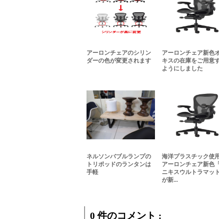
アーロンチェアのシリン
アーロンチェア新色
ダーの色が変更されます
キスの在庫をご用意
ようにしました
ネルソンバブルランプの
海洋プラスチック使
トリポッドのランタンは
アーロンチェア新色
手軽
ニキスウルトラマッ
が新...
0 件のコメント :