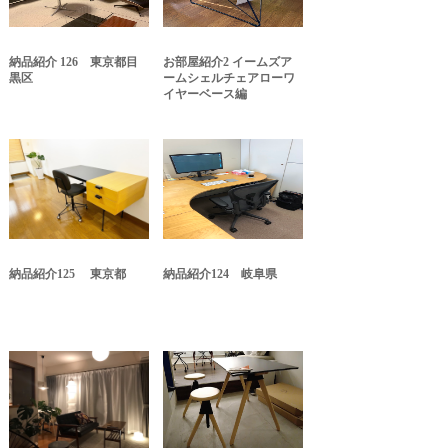
納品紹介 126 東京都目
お部屋紹介2 イームズア
黒区
ームシェルチェアローワ
イヤーベース編
納品紹介125 東京都
納品紹介124 岐阜県