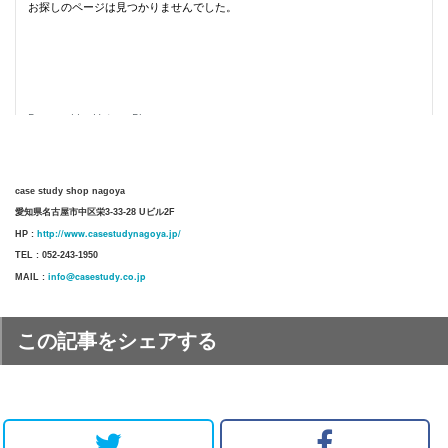
case study shop nagoya
愛知県名古屋市中区栄3-33-28 Uビル2F
http://www.casestudynagoya.jp/
HP :
TEL : 052-243-1950
info@casestudy.co.jp
MAIL :
この記事をシェアする