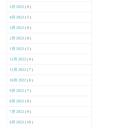
5月 2023
( 9 )
4月 2023
( 5 )
3月 2023
( 9 )
2月 2023
( 8 )
1月 2023
( 5 )
12月 2022
( 4 )
11月 2022
( 7 )
10月 2022
( 6 )
9月 2022
( 7 )
8月 2022
( 8 )
7月 2022
( 9 )
6月 2022
( 10 )