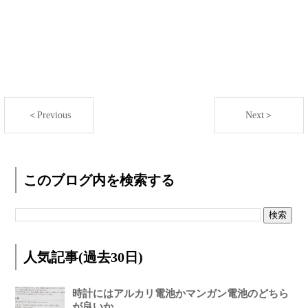
＜Previous
Next＞
このブログ内を検索する
人気記事(過去30日)
時計にはアルカリ電池かマンガン電池のどちら
が良いか