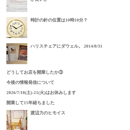
時計の針の位置は10時10分？
ハリスチェアにダウェル。 2014/8/31
どうしてお店を開業したか③
今後の情報発信について
2026/7/18(土)-21(火)はお休みします
開業して15年経ちました
渡辺力のヒモイス