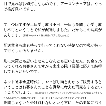
目で見ればお値打ちなものです、アーロンチェアは。やっ
ぱ格好良いですし。
で、今回ですが土日受け取り不可、平日も夜間しか受け取
り不可ということで私が配達しました。だからこの写真が
あります。
(普通ワークチェア類の納品の写真は貰えません)
配送業者も誰も持って行ってくれない時刻なので私が持っ
て行くしかありません。
別に大変とも思いませんしなんとも思いません。お金を払
ってくれるお客さんですから出来る限り要望に応えて納得
してもらいたいです。
ネット通販全盛時代に、やっぱり面と向かって販売すると
いうことはお客さんのことを真摯に考えた商売をするとい
うことでしょう。
（面と向かっていないネットショップからお買い上げいただくお客さん
たちもものすごい感謝していますし、うまくいくようにいろいろ考えてやっています！）
夜間じゃないと受け取れないという方に、その要望に沿う