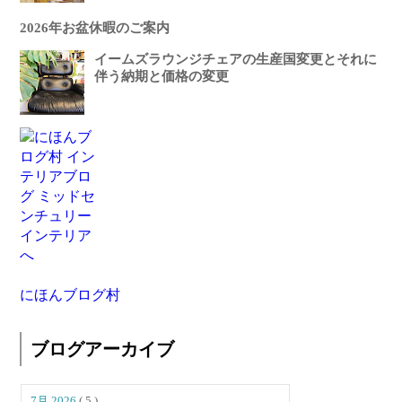
2026年お盆休暇のご案内
イームズラウンジチェアの生産国変更とそれに
伴う納期と価格の変更
にほんブログ村
ブログアーカイブ
7月 2026
( 5 )