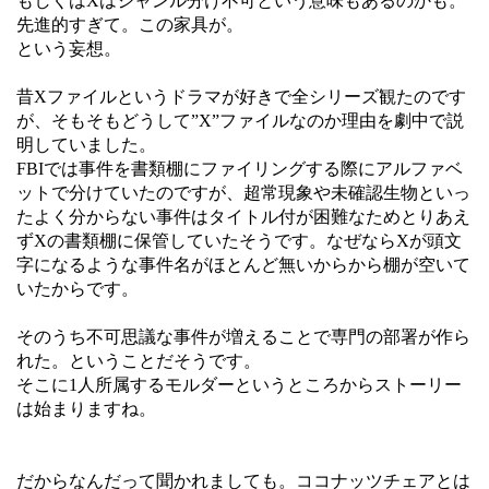
もしくはXはジャンル分け不可という意味もあるのかも。
先進的すぎて。この家具が。
という妄想。
昔Xファイルというドラマが好きで全シリーズ観たのです
が、そもそもどうして”X”ファイルなのか理由を劇中で説
明していました。
FBIでは事件を書類棚にファイリングする際にアルファベ
ットで分けていたのですが、超常現象や未確認生物といっ
たよく分からない事件はタイトル付が困難なためとりあえ
ずXの書類棚に保管していたそうです。なぜならXが頭文
字になるような事件名がほとんど無いからから棚が空いて
いたからです。
そのうち不可思議な事件が増えることで専門の部署が作ら
れた。ということだそうです。
そこに1人所属するモルダーというところからストーリー
は始まりますね。
だからなんだって聞かれましても。ココナッツチェアとは