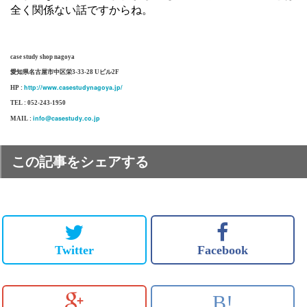
全く関係ない話ですからね。
case study shop nagoya
愛知県名古屋市中区栄3-33-28 Uビル2F
http://www.casestudynagoya.jp/
HP :
TEL : 052-243-1950
info@casestudy.co.jp
MAIL :
この記事をシェアする
Twitter
Facebook
B!