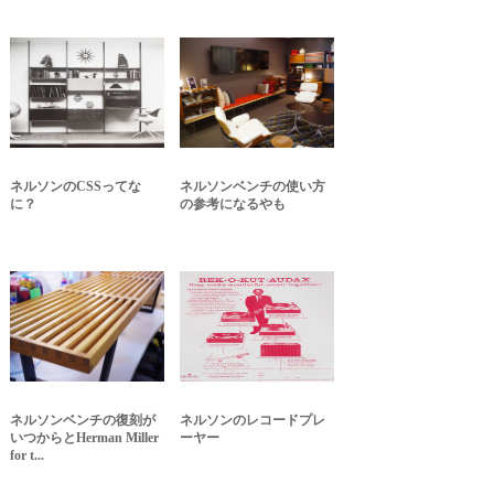
ネルソンのCSSってな
ネルソンベンチの使い方
に？
の参考になるやも
ネルソンベンチの復刻が
ネルソンのレコードプレ
いつからとHerman Miller
ーヤー
for t...