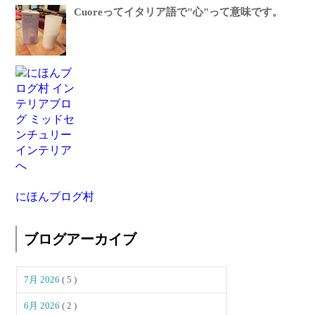
Cuoreってイタリア語で"心"って意味です。
にほんブログ村
ブログアーカイブ
7月 2026
( 5 )
6月 2026
( 2 )