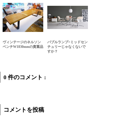
ヴィンテージのネルソン
バブルランプ=ミッドセン
ベンチW1830mmの貴重品
チュリーじゃなくないで
すか？
0 件のコメント :
コメントを投稿