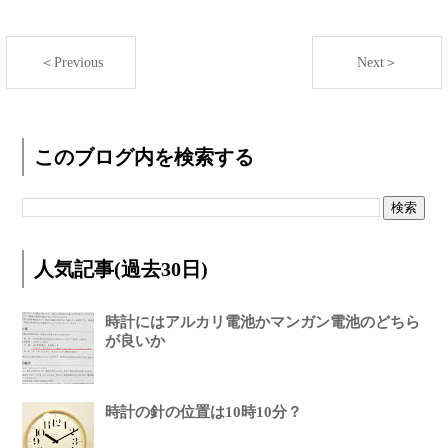
＜Previous
Next＞
このブログ内を検索する
人気記事(過去30日)
時計にはアルカリ電池かマンガン電池のどちら
が良いか
時計の針の位置は10時10分？