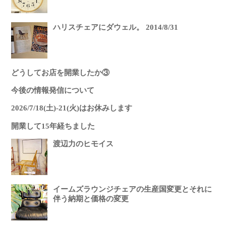
ハリスチェアにダウェル。 2014/8/31
どうしてお店を開業したか③
今後の情報発信について
2026/7/18(土)-21(火)はお休みします
開業して15年経ちました
渡辺力のヒモイス
イームズラウンジチェアの生産国変更とそれに
伴う納期と価格の変更