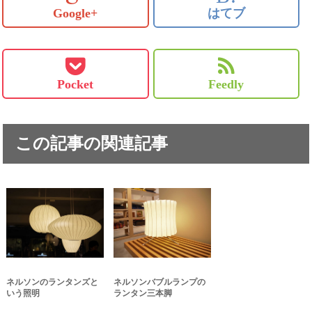
Google+
はてブ
Pocket
Feedly
この記事の関連記事
ネルソンのランタンズと
ネルソンバブルランプの
いう照明
ランタン三本脚