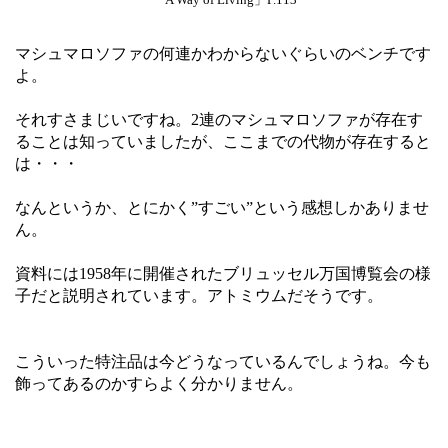
「A Way of Living」P.113
マシュマロソファの何連かわからないぐらいのベンチです
よ。
それすさまじいですね。2連のマシュマロソファが存在す
ることは知っていましたが、ここまでの代物が存在すると
は・・・
なんというか、とにかく”すごい”という感想しかありませ
ん。
資料には1958年に開催されたブリュッセル万国博覧会の様
子だと説明されています。アトミウムだそうです。
こういった特注品は今どうなっているんでしょうね。今も
飾ってあるのかすらよく分かりません。