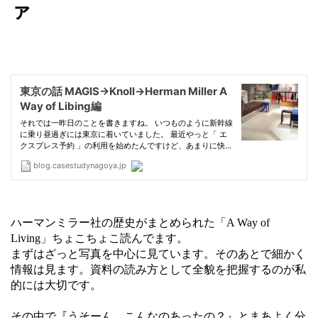
ァ
ハーマンミラー社の歴史がまとめられた「A Way of
Living」ちょこちょこ読んでます。
まずはざっと写真を中心に見ています。そのあとで細かく
情報は見ます。資料の読み方として全貌を把握するのが私
的には大切です。
その中で『うそーん、こんなのあったの？』とまあよく分