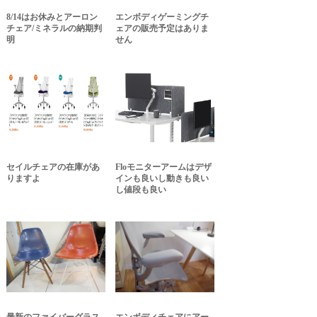
8/14はお休みとアーロン
エンボディゲーミングチ
チェア/ミネラルの納期判
ェアの販売予定はありま
明
せん
セイルチェアの在庫があ
Floモニターアームはデザ
りますよ
インも良いし動きも良い
し値段も良い
最新のファイバーグラス
エンボディチェアにアー