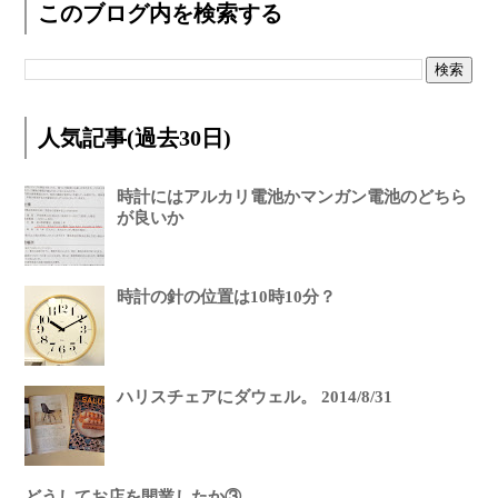
このブログ内を検索する
人気記事(過去30日)
時計にはアルカリ電池かマンガン電池のどちら
が良いか
時計の針の位置は10時10分？
ハリスチェアにダウェル。 2014/8/31
どうしてお店を開業したか③