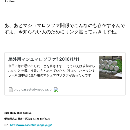
あ、あとマシュマロソファ関係でこんなのも存在するんで
すよ。今知らない人のためにリンク貼っておきますね。
case study shop nagoya
愛知県名古屋市中区栄3-33-28 Uビル2F
http://www.casestudynagoya.jp/
HP :