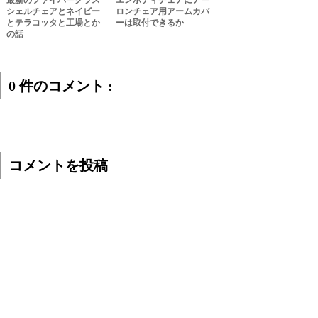
シェルチェアとネイビー
ロンチェア用アームカバ
とテラコッタと工場とか
ーは取付できるか
の話
0 件のコメント :
コメントを投稿