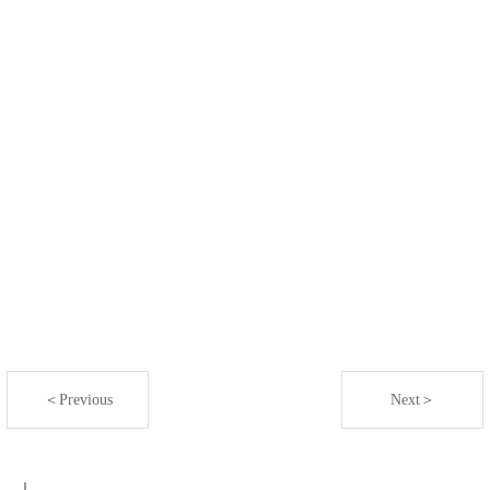
＜Previous
Next＞