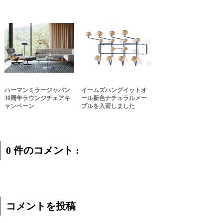
ハーマンミラージャパン
イームズハングイットオ
30周年ラウンジチェアキ
ール新色ナチュラルメー
ャンペーン
プルを入荷しました
0 件のコメント :
コメントを投稿