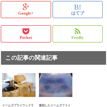
B!
Google+
はてブ
Pocket
Feedly
この記事の関連記事
イームズプライウッドラ
復刻したイームズファイ