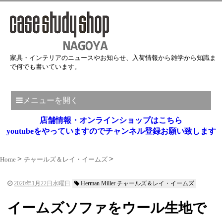
家具・インテリアのニュースやお知らせ、入荷情報から雑学から知識ま
で何でも書いています。
メニューを開く
店舗情報・オンラインショップはこちら
youtubeをやっていますのでチャンネル登録お願い致します
Home
チャールズ＆レイ・イームズ
2020年1月22日水曜日
Herman Miller チャールズ＆レイ・イームズ
イームズソファをウール生地で