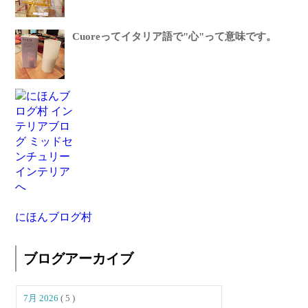
Cuoreってイタリア語で"心"って意味です。
にほんブログ村
ブログアーカイブ
7月 2026
( 5 )