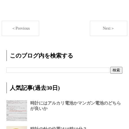
＜Previous
Next＞
このブログ内を検索する
人気記事(過去30日)
時計にはアルカリ電池かマンガン電池のどちら
が良いか