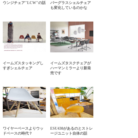
ウンジチェア"LCW"の話
バーグラスシェルチェア
も変化しているのかな
イームズスタッキングし
イームズタスクチェアが
すぎシェルチェア
ハーマンミラーより新発
売です
ワイヤーベースよりウッ
ESU430があるのとストレ
ドベースの時代？
ージユニット自体の話