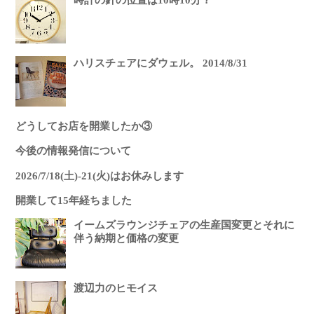
時計の針の位置は10時10分？
ハリスチェアにダウェル。 2014/8/31
どうしてお店を開業したか③
今後の情報発信について
2026/7/18(土)-21(火)はお休みします
開業して15年経ちました
イームズラウンジチェアの生産国変更とそれに
伴う納期と価格の変更
渡辺力のヒモイス