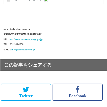
case study shop nagoya
愛知県名古屋市中区栄3-33-28 Uビル2F
http://www.casestudynagoya.jp/
HP :
TEL : 052-243-1950
info@casestudy.co.jp
MAIL :
この記事をシェアする
Twitter
Facebook