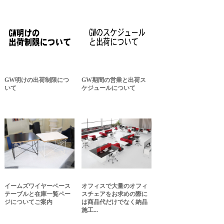
GW明けの出荷制限につ
GW期間の営業と出荷ス
いて
ケジュールについて
イームズワイヤーベース
オフィスで大量のオフィ
テーブルと在庫一覧ペー
スチェアをお求めの際に
ジについてご案内
は商品代だけでなく納品
施工...