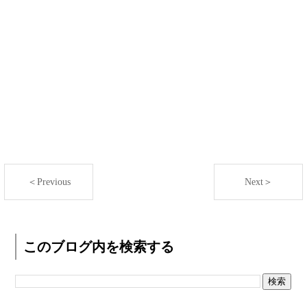
＜Previous
Next＞
このブログ内を検索する