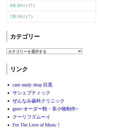
8月 2011
( 17 )
7月 2011
( 7 )
カテゴリー
リンク
case study shop 目黒
サシェブティック
ぜんなみ歯科クリニック
gren<オーダー鞄・革小物制作>
クーリフズムーイ
For The Love of Music！