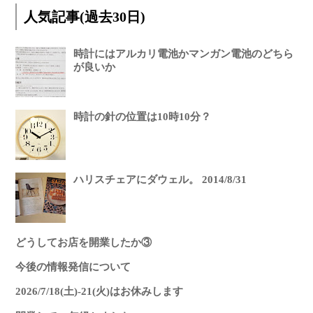
人気記事(過去30日)
時計にはアルカリ電池かマンガン電池のどちら
が良いか
時計の針の位置は10時10分？
ハリスチェアにダウェル。 2014/8/31
どうしてお店を開業したか③
今後の情報発信について
2026/7/18(土)-21(火)はお休みします