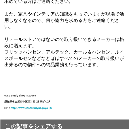
求めている方はご連絡ください。
また、家具やインテリアの知識をもっていますが現場で活
用しなくなるので、何か協力を求める方もご連絡くださ
い。
リテールストアではないので取り扱いできるメーカーは格
段に増えます。
フリッツハンセン、アルテック、カール＆ハンセン、ルイ
スポールセンなどなどほぼすべてのメーカーの取り扱いが
出来るので物件への納品業務を行っています。
case study shop nagoya
愛知県名古屋市中区栄3-33-28 Uビル2F
http://www.casestudynagoya.jp/
HP :
この記事をシェアする