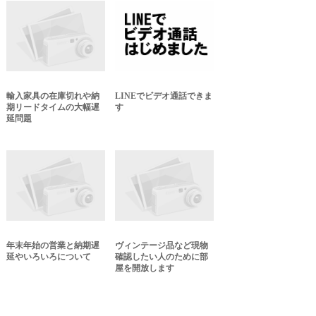
輸入家具の在庫切れや納
LINEでビデオ通話できま
期リードタイムの大幅遅
す
延問題
年末年始の営業と納期遅
ヴィンテージ品など現物
延やいろいろについて
確認したい人のために部
屋を開放します