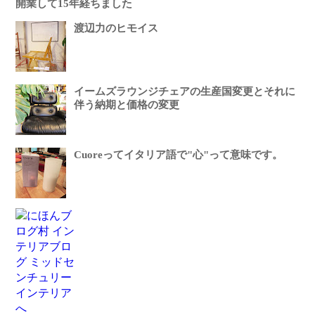
開業して15年経ちました
渡辺力のヒモイス
イームズラウンジチェアの生産国変更とそれに
伴う納期と価格の変更
Cuoreってイタリア語で"心"って意味です。