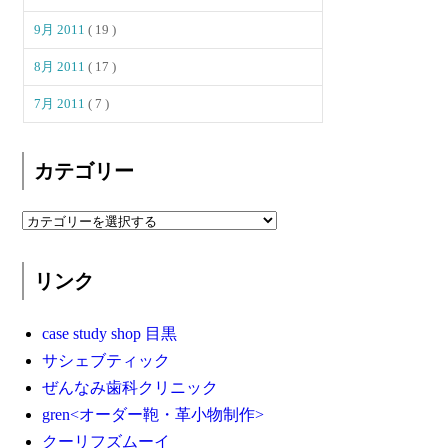
9月 2011
( 19 )
8月 2011
( 17 )
7月 2011
( 7 )
カテゴリー
リンク
case study shop 目黒
サシェブティック
ぜんなみ歯科クリニック
gren<オーダー鞄・革小物制作>
クーリフズムーイ