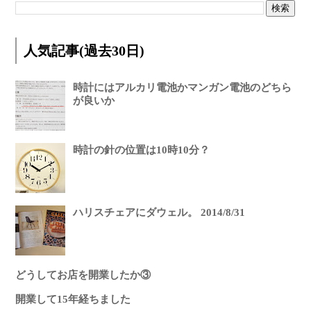
人気記事(過去30日)
時計にはアルカリ電池かマンガン電池のどちら
が良いか
時計の針の位置は10時10分？
ハリスチェアにダウェル。 2014/8/31
どうしてお店を開業したか③
開業して15年経ちました