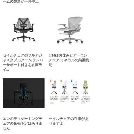
ームの製造が一時停止
セイルチェアのフルアジ
8/14はお休みとアーロン
ャスタブルアーム/ランバ
チェア/ミネラルの納期判
ーサポート付きを在庫ラ
明
イ...
エンボディゲーミングチ
セイルチェアの在庫があ
ェアの販売予定はありま
りますよ
せん