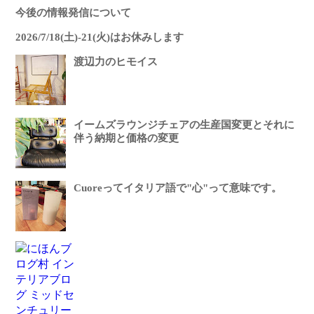
今後の情報発信について
2026/7/18(土)-21(火)はお休みします
渡辺力のヒモイス
イームズラウンジチェアの生産国変更とそれに
伴う納期と価格の変更
Cuoreってイタリア語で"心"って意味です。