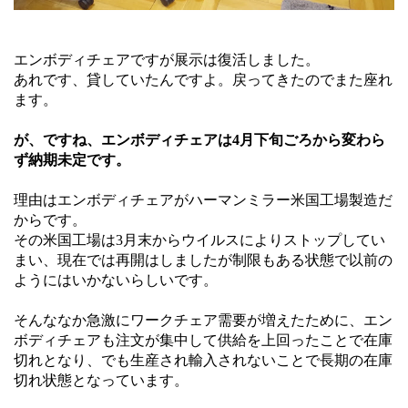
エンボディチェアですが展示は復活しました。
あれです、貸していたんですよ。戻ってきたのでまた座れ
ます。
が、ですね、エンボディチェアは4月下旬ごろから変わら
ず納期未定です。
理由はエンボディチェアがハーマンミラー米国工場製造だ
からです。
その米国工場は3月末からウイルスによりストップしてい
まい、現在では再開はしましたが制限もある状態で以前の
ようにはいかないらしいです。
そんななか急激にワークチェア需要が増えたために、エン
ボディチェアも注文が集中して供給を上回ったことで在庫
切れとなり、でも生産され輸入されないことで長期の在庫
切れ状態となっています。