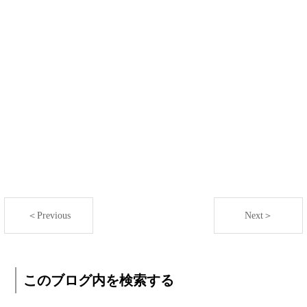
＜Previous
Next＞
このブログ内を検索する