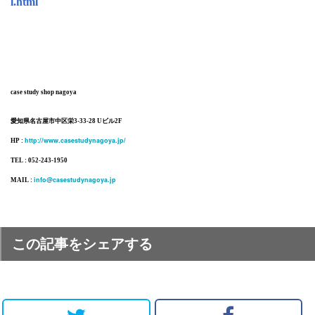
l.html
case study shop nagoya
愛知県名古屋市中区栄3-33-28 Uビル2F
http://www.casestudynagoya.jp/
HP :
TEL : 052-243-1950
info@casestudynagoya.jp
MAIL :
この記事をシェアする