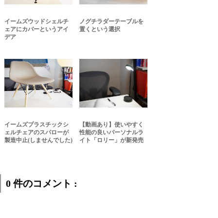
イームズウッドシェルチ
ノグチラダーテーブルを
ェアにカバーというアイ
置くという選択
デア
イームズプラスチックシ
【動画あり】使いやすく
ェルチェアのスパローが
性能の良いパーソナルラ
製造中止(しませんでした)
イト「ロリー」が新発売
0 件のコメント :