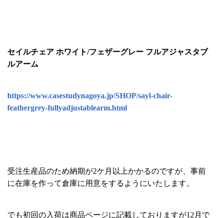
セイルチェア ホワイト/フェザーグレー フルアジャスタブ
ルアーム
https://www.casestudynagoya.jp/SHOP/sayl-chair-
feathergrey-fullyadjustablearm.html
受注生産品のため納期が2ケ月以上かかるのですが、事前
に在庫を作って倉庫に用意をするようにいたします。
でも初回の入荷は商品ページに記載しておりますが12月で