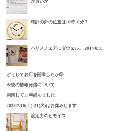
が良いか
時計の針の位置は10時10分？
ハリスチェアにダウェル。 2014/8/31
どうしてお店を開業したか③
今後の情報発信について
開業して15年経ちました
2026/7/18(土)-21(火)はお休みします
渡辺力のヒモイス