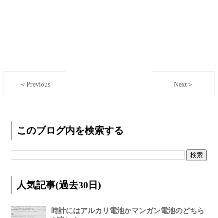
＜Previous
Next＞
このブログ内を検索する
人気記事(過去30日)
時計にはアルカリ電池かマンガン電池のどちら