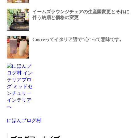
イームズラウンジチェアの生産国変更とそれに
伴う納期と価格の変更
Cuoreってイタリア語で"心"って意味です。
にほんブログ村