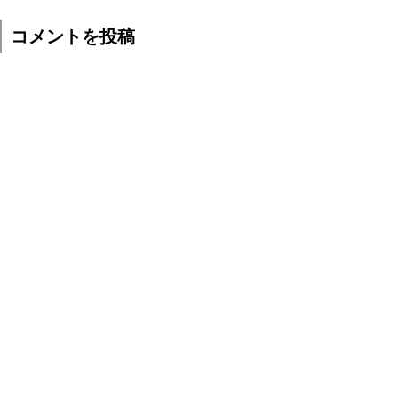
コメントを投稿