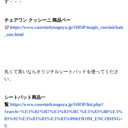
す・・・
チェアワン クッシーニ 商品ペー
ジ
https://www.casestudynagoya.jp/SHOP/magis_cuscinichair
_one.html
丸くて良いならオリジナルシートパッドを使ってくださ
い。
シートパット商品一
覧
https://www.casestudynagoya.jp/SHOP/list.php?
Search=%E3%82%B7%E3%83%BC%E3%83%88%E3%
83%91%E3%83%83%E3%83%89&FROM_ENCODING=
U