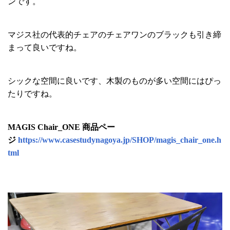
ンです。
マジス社の代表的チェアのチェアワンのブラックも引き締
まって良いですね。
シックな空間に良いです、木製のものが多い空間にはぴっ
たりですね。
MAGIS Chair_ONE 商品ペー
ジ
https://www.casestudynagoya.jp/SHOP/magis_chair_one.h
tml