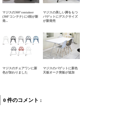
マジスの360°container
マジスの美しい脚をもつ
(360°コンテナ) に4段が新
バゲットにデスクサイズ
発...
が新発売
マジスのチェアワンに新
マジスのバゲットに新色
色が加わりました
天板オーク突板が追加
0 件のコメント :