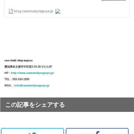
case study shop nagoya
愛知県名古屋市中区栄3-33-28 Uビル2F
http://www.casestudynagoya.jp/
HP :
TEL : 052-243-1950
info@casestudynagoya.jp
MAIL :
この記事をシェアする