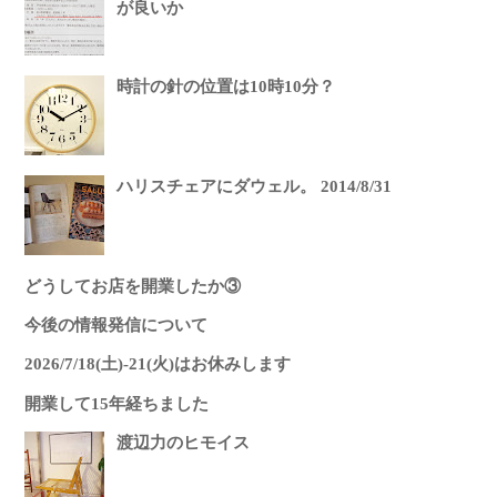
が良いか
時計の針の位置は10時10分？
ハリスチェアにダウェル。 2014/8/31
どうしてお店を開業したか③
今後の情報発信について
2026/7/18(土)-21(火)はお休みします
開業して15年経ちました
渡辺力のヒモイス