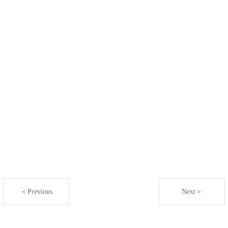
＜Previous
Next＞