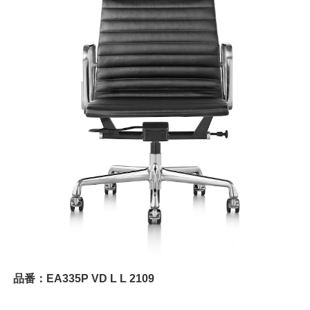
品番：EA335P VD L L 2109