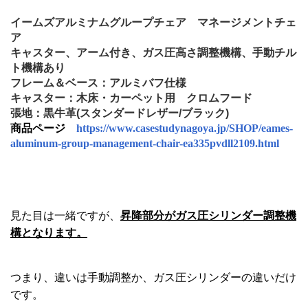
イームズアルミナムグループチェア マネージメントチェ
ア
キャスター、アーム付き、ガス圧高さ調整機構、手動チル
ト機構あり
フレーム＆ベース：アルミバフ仕様
キャスター：木床・カーペット用 クロムフード
張地：黒牛革(スタンダードレザー/ブラック)
商品ページ
https://www.casestudynagoya.jp/SHOP/eames-
aluminum-group-management-chair-ea335pvdll2109.html
見た目は一緒ですが、
昇降部分がガス圧シリンダー調整機
構となります。
つまり、違いは手動調整か、ガス圧シリンダーの違いだけ
です。