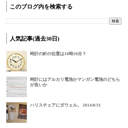
このブログ内を検索する
人気記事(過去30日)
時計の針の位置は10時10分？
時計にはアルカリ電池かマンガン電池のどちら
が良いか
ハリスチェアにダウェル。 2014/8/31