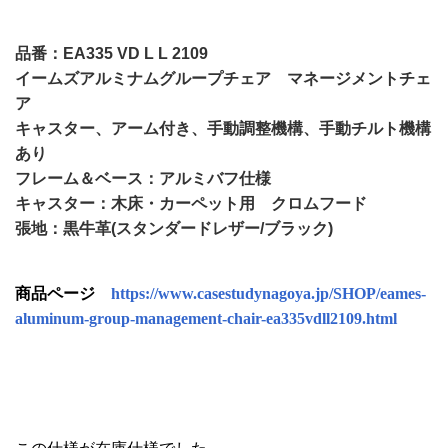
品番：EA335 VD L L 2109
イームズアルミナムグループチェア マネージメントチェ
ア
キャスター、アーム付き、手動調整機構、手動チルト機構
あり
フレーム＆ベース：アルミバフ仕様
キャスター：木床・カーペット用 クロムフード
張地：黒牛革(スタンダードレザー/ブラック)
商品ページ
https://www.casestudynagoya.jp/SHOP/eames-
aluminum-group-management-chair-ea335vdll2109.html