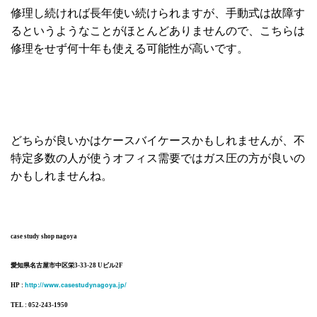
修理し続ければ長年使い続けられますが、手動式は故障す
るというようなことがほとんどありませんので、こちらは
修理をせず何十年も使える可能性が高いです。
どちらが良いかはケースバイケースかもしれませんが、不
特定多数の人が使うオフィス需要ではガス圧の方が良いの
かもしれませんね。
case study shop nagoya
愛知県名古屋市中区栄3-33-28 Uビル2F
http://www.casestudynagoya.jp/
HP :
TEL : 052-243-1950