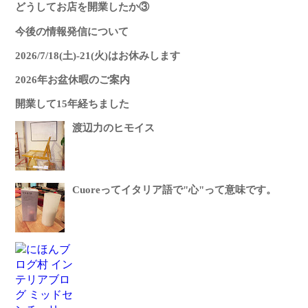
どうしてお店を開業したか③
今後の情報発信について
2026/7/18(土)-21(火)はお休みします
2026年お盆休暇のご案内
開業して15年経ちました
渡辺力のヒモイス
Cuoreってイタリア語で"心"って意味です。