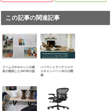
この記事の関連記事
イームズやネルソンの家
ハーマンミラークリスマ
具が復刻した2001年の話
スキャンペーン2021が開
催