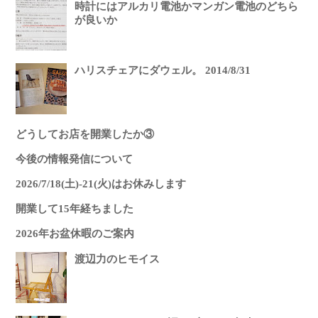
時計にはアルカリ電池かマンガン電池のどちら
が良いか
ハリスチェアにダウェル。 2014/8/31
どうしてお店を開業したか③
今後の情報発信について
2026/7/18(土)-21(火)はお休みします
開業して15年経ちました
2026年お盆休暇のご案内
渡辺力のヒモイス