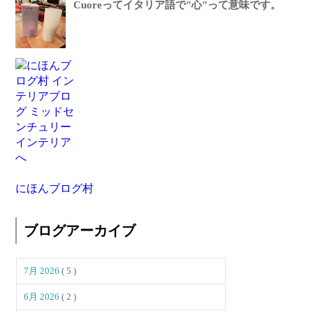
Cuoreってイタリア語で"心"って意味です。
にほんブログ村
ブログアーカイブ
7月 2026
( 5 )
6月 2026
( 2 )