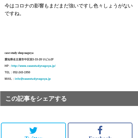
今はコロナの影響もまだまだ強いですし色々しょうがない
ですね。
case study shop nagoya
愛知県名古屋市中区栄3-33-28 Uビル2F
http://www.casestudynagoya.jp/
HP :
TEL : 052-243-1950
info@casestudynagoya.jp
MAIL :
この記事をシェアする