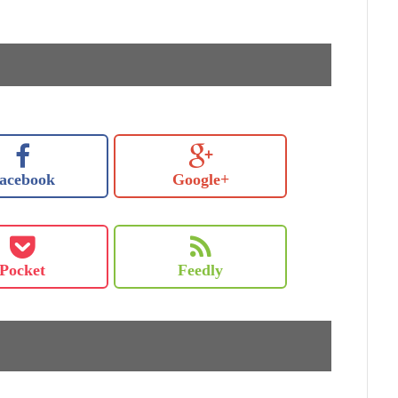
acebook
Google+
Pocket
Feedly