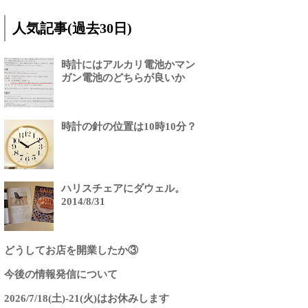
人気記事(過去30日)
時計にはアルカリ電池かマン
ガン電池のどちらが良いか
時計の針の位置は10時10分？
ハリスチェアにダウェル。
2014/8/31
どうしてお店を開業したか③
今後の情報発信について
2026/7/18(土)-21(火)はお休みします