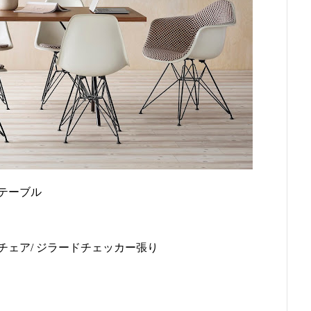
テーブル
ェア/ ジラードチェッカー張り