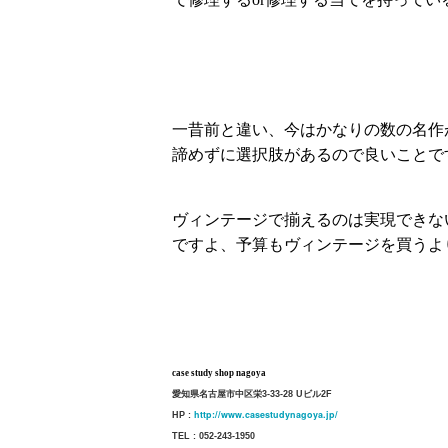
一昔前と違い、今はかなりの数の名作
諦めずに選択肢があるので良いことで
ヴィンテージで揃えるのは実現できな
ですよ、予算もヴィンテージを買うよ
case study shop nagoya
愛知県名古屋市中区栄3-33-28 Uビル2F
http://www.casestudynagoya.jp/
HP :
TEL : 052-243-1950