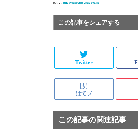
info@casestudynagoya.jp
MAIL :
この記事をシェアする
Twitter
F
B!
はてブ
この記事の関連記事