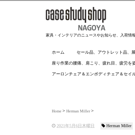
家具・インテリアのニュースやお知らせ、入荷情
ホーム
セール品、アウトレット品、
座り作業の腰痛、肩こり、疲れ目、疲労を
アーロンチェア＆エンボディチェア＆セイ
Home
Herman Miller
2021年5月6日木曜日
Herman Miller