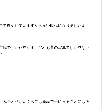
で全て復刻していますから良い時代になりましたよ
市場でしか存在せず、どれも昔の写真でしか見ない
た。
組み合わせがいくらでも新品で手に入ることにもあ