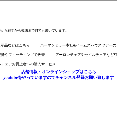
報から雑学から知識まで何でも書いています。
展示品などはこちら
ハーマンミラー本社&イームズハウスツアーの
姿勢やフィッティングで改善
アーロンチェアやセイルチェアなど
ルチェアお買上者への購入サービス
店舗情報・オンラインショップはこちら
youtubeをやっていますのでチャンネル登録お願い致します