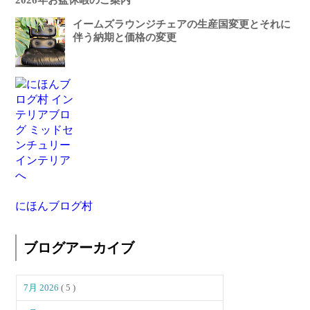
イームズラウンジチェアの生産国変更とそれに
伴う納期と価格の変更
にほんブログ村
ブログアーカイブ
7月 2026
( 5 )