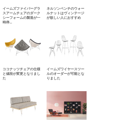
イームズファイバーグラ
ネルソンベンチのウォー
スアームチェアのダーク
ルナットはヴィンテージ
シーフォームの製造が一
が欲しい人におすすめ
時停...
ココナッツチェアの仕様
イームズワイヤースツー
と値段が変更となりまし
ルのオーダーが可能とな
た
りました