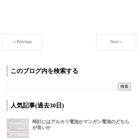
＜Previous
Next＞
このブログ内を検索する
人気記事(過去30日)
時計にはアルカリ電池かマンガン電池のどちら
が良いか