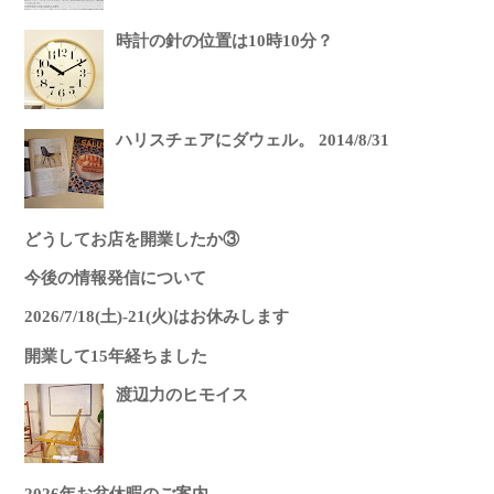
時計の針の位置は10時10分？
ハリスチェアにダウェル。 2014/8/31
どうしてお店を開業したか③
今後の情報発信について
2026/7/18(土)-21(火)はお休みします
開業して15年経ちました
渡辺力のヒモイス
2026年お盆休暇のご案内