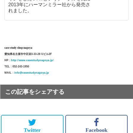
2013年にハーマンミラー社から発売さ
れました。
case study shop nagoya
愛知県名古屋市中区栄3-33-28 Uビル2F
http://www.casestudynagoya.jp/
HP :
TEL : 052-243-1950
info@casestudynagoya.jp
MAIL :
この記事をシェアする
Twitter
Facebook