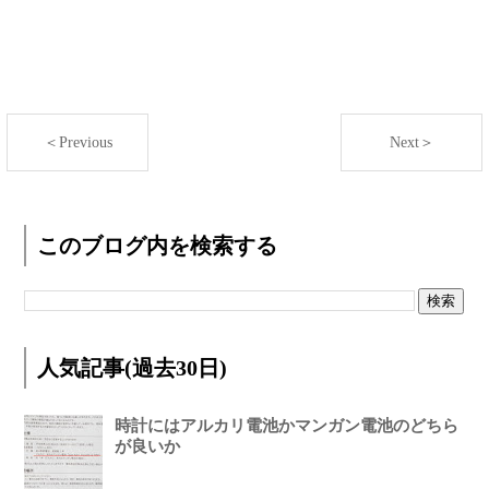
＜Previous
Next＞
このブログ内を検索する
人気記事(過去30日)
時計にはアルカリ電池かマンガン電池のどちら
が良いか