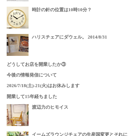
時計の針の位置は10時10分？
ハリスチェアにダウェル。 2014/8/31
どうしてお店を開業したか③
今後の情報発信について
2026/7/18(土)-21(火)はお休みします
開業して15年経ちました
渡辺力のヒモイス
イームズラウンジチェアの生産国変更とそれに