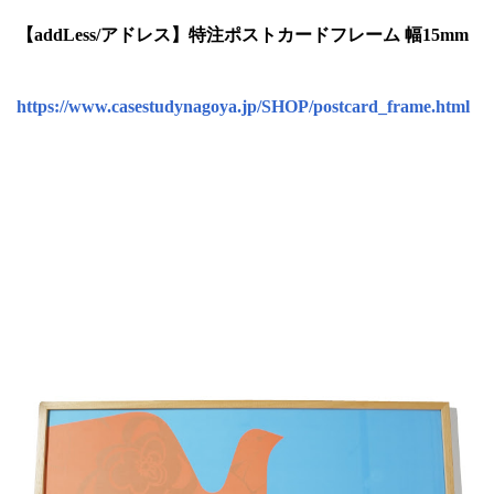
【addLess/アドレス】特注ポストカードフレーム 幅15mm
https://www.casestudynagoya.jp/SHOP/postcard_frame.html