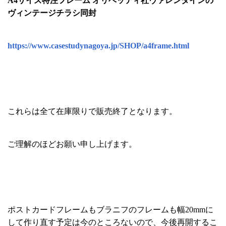
A4サイズ特注フレーム オリベッティ社ヴァレンタインの
ヴィンテージチラシ同封
https://www.casestudynagoya.jp/SHOP/a4frame.html
これらは全て在庫限りで販売終了となります。
ご理解のほどお願い申し上げます。
ポストカードフレームもブラニフのフレームも幅20mmに
して作り直す予定は今のところないので、今後再開するこ