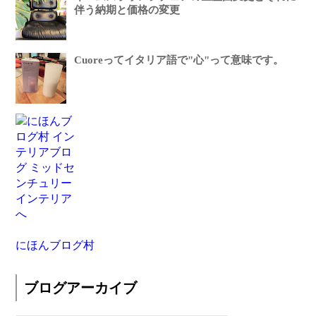
伴う納期と価格の変更
Cuoreってイタリア語で"心"って意味です。
にほんブログ村
ブログアーカイブ