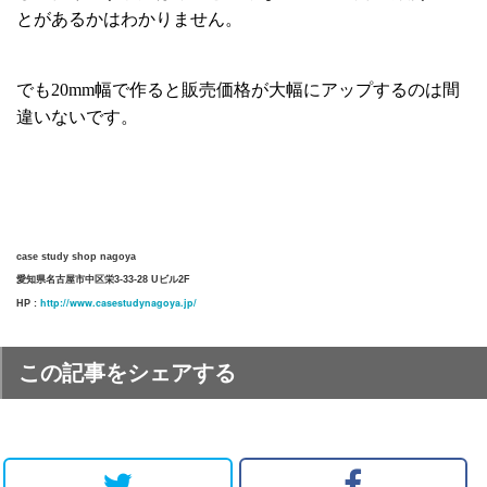
とがあるかはわかりません。
でも20mm幅で作ると販売価格が大幅にアップするのは間
違いないです。
case study shop nagoya
愛知県名古屋市中区栄3-33-28 Uビル2F
http://www.casestudynagoya.jp/
HP :
この記事をシェアする