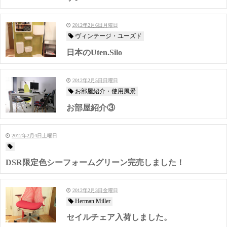
2012年2月6日月曜日
ヴィンテージ・ユーズド
日本のUten.Silo
2012年2月5日日曜日
お部屋紹介・使用風景
お部屋紹介③
2012年2月4日土曜日
DSR限定色シーフォームグリーン完売しました！
2012年2月3日金曜日
Herman Miller
セイルチェア入荷しました。