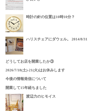
時計の針の位置は10時10分？
ハリスチェアにダウェル。 2014/8/31
どうしてお店を開業したか③
2026/7/18(土)-21(火)はお休みします
今後の情報発信について
開業して15年経ちました
渡辺力のヒモイス