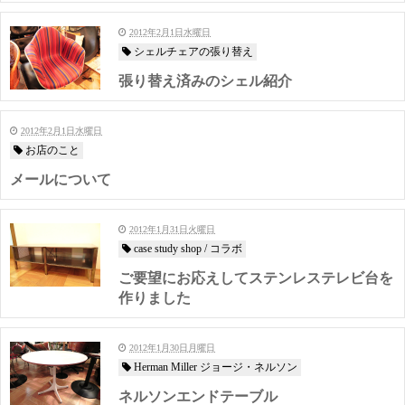
2012年2月1日水曜日
シェルチェアの張り替え
張り替え済みのシェル紹介
2012年2月1日水曜日
お店のこと
メールについて
2012年1月31日火曜日
case study shop / コラボ
ご要望にお応えしてステンレステレビ台を
作りました
2012年1月30日月曜日
Herman Miller ジョージ・ネルソン
ネルソンエンドテーブル