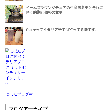
イームズラウンジチェアの生産国変更とそれに
伴う納期と価格の変更
Cuoreってイタリア語で"心"って意味です。
にほんブログ村
ブログアーカイブ