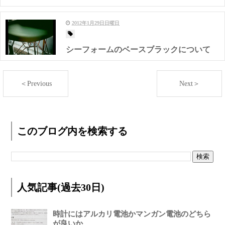
2012年1月29日日曜日
シーフォームのベースブラックについて
＜Previous
Next＞
このブログ内を検索する
人気記事(過去30日)
時計にはアルカリ電池かマンガン電池のどちら
が良いか