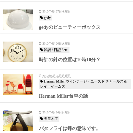
2012年6月27日水曜日
gedy
gedyのビューティーボックス
2012年6月26日火曜日
雑談 / 日記 / etc.
時計の針の位置は10時10分？
2012年6月25日月曜日
Herman Miller ヴィンテージ・ユーズド チャールズ＆
レイ・イームズ
Herman Miller台車の話
2012年6月24日日曜日
天童木工
バタフライは蝶の意味です。