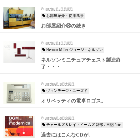
2012年7月2日月曜日
お部屋紹介・使用風景
お部屋紹介⑧の続き
2012年7月1日日曜日
Herman Miller ジョージ・ネルソン
ネルソンミニチュアチェスト製造終
了・・・
2012年6月30日土曜日
ヴィンテージ・ユーズド
オリベッティの電卓ロゴス。
2012年6月29日金曜日
チャールズ＆レイ・イームズ 雑談 / 日記 / etc.
過去にはこんなCDが。