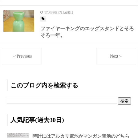
2012年6月22日金曜日
ファイヤーキングのエッグスタンドとそろ
そろ一年。
＜Previous
Next＞
このブログ内を検索する
人気記事(過去30日)
時計にはアルカリ電池かマンガン電池のどちら