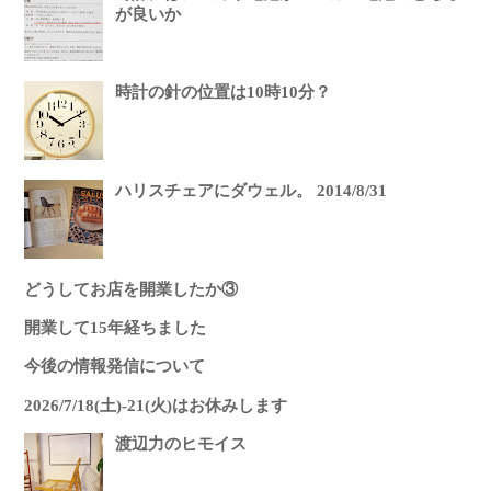
が良いか
時計の針の位置は10時10分？
ハリスチェアにダウェル。 2014/8/31
どうしてお店を開業したか③
開業して15年経ちました
今後の情報発信について
2026/7/18(土)-21(火)はお休みします
渡辺力のヒモイス