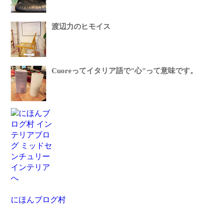
渡辺力のヒモイス
Cuoreってイタリア語で"心"って意味です。
にほんブログ村