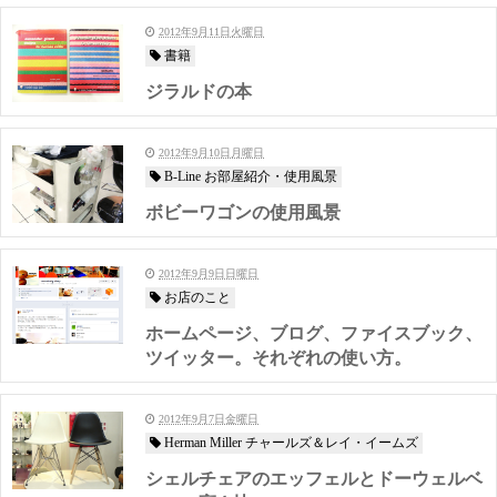
2012年9月11日火曜日
書籍
ジラルドの本
2012年9月10日月曜日
B-Line お部屋紹介・使用風景
ボビーワゴンの使用風景
2012年9月9日日曜日
お店のこと
ホームページ、ブログ、ファイスブック、
ツイッター。それぞれの使い方。
2012年9月7日金曜日
Herman Miller チャールズ＆レイ・イームズ
シェルチェアのエッフェルとドーウェルベ