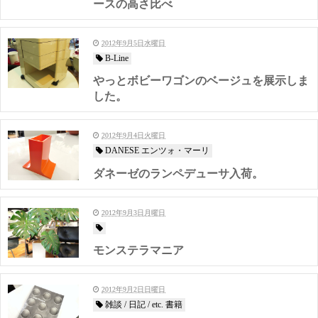
ースの高さ比べ
2012年9月5日水曜日
B-Line
やっとボビーワゴンのベージュを展示しま
した。
2012年9月4日火曜日
DANESE エンツォ・マーリ
ダネーゼのランペデューサ入荷。
2012年9月3日月曜日
モンステラマニア
2012年9月2日日曜日
雑談 / 日記 / etc. 書籍