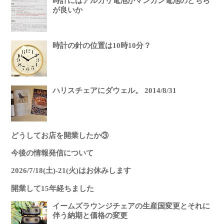
時計にはアルカリ電池かマンガン電池のどちら
が良いか
時計の針の位置は10時10分？
ハリスチェアにダウェル。 2014/8/31
どうしてお店を開業したか③
今後の情報発信について
2026/7/18(土)-21(火)はお休みします
開業して15年経ちました
イームズラウンジチェアの生産国変更とそれに
伴う納期と価格の変更