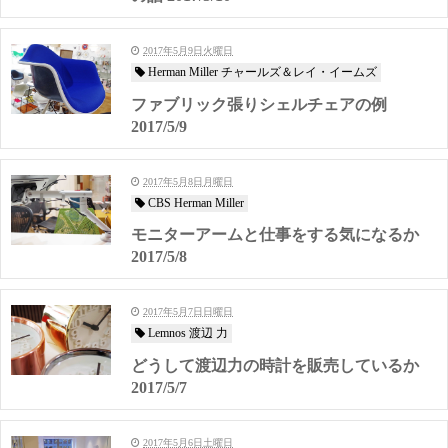
2017年5月9日火曜日
Herman Miller チャールズ＆レイ・イームズ
ファブリック張りシェルチェアの例
2017/5/9
2017年5月8日月曜日
CBS Herman Miller
モニターアームと仕事をする気になるか
2017/5/8
2017年5月7日日曜日
Lemnos 渡辺 力
どうして渡辺力の時計を販売しているか
2017/5/7
2017年5月6日土曜日