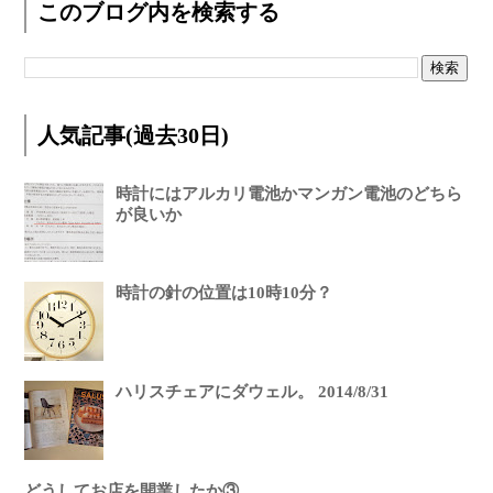
このブログ内を検索する
人気記事(過去30日)
時計にはアルカリ電池かマンガン電池のどちら
が良いか
時計の針の位置は10時10分？
ハリスチェアにダウェル。 2014/8/31
どうしてお店を開業したか③