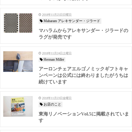
2018年11月25日日曜日
Maharam アレキサンダー・ジラード
マハラムからアレキサンダー・ジラードの
ラグが発売です
2018年11月24日土曜日
Herman Miller
アーロンチェアエルゴノミックギフトキャ
ンペーンは公式には終わりましたがうちは
続けています
2018年11月23日金曜日
お店のこと
東海リノベーションVol.5に掲載されていま
す