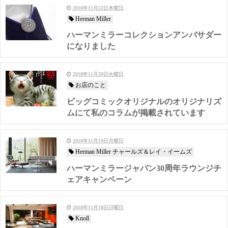
2018年11月22日木曜日
Herman Miller
ハーマンミラーコレクションアンバサダー
になりました
2018年11月20日火曜日
お店のこと
ビッグコミックオリジナルのオリジナリズ
ムにて私のコラムが掲載されています
2018年11月19日月曜日
Herman Miller チャールズ＆レイ・イームズ
ハーマンミラージャパン30周年ラウンジチ
ェアキャンペーン
2018年11月18日日曜日
Knoll