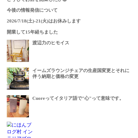
今後の情報発信について
2026/7/18(土)-21(火)はお休みします
開業して15年経ちました
渡辺力のヒモイス
イームズラウンジチェアの生産国変更とそれに
伴う納期と価格の変更
Cuoreってイタリア語で"心"って意味です。