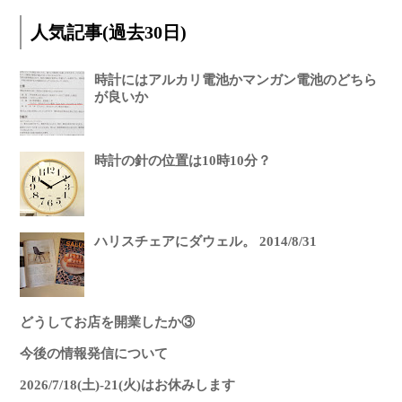
人気記事(過去30日)
時計にはアルカリ電池かマンガン電池のどちら
が良いか
時計の針の位置は10時10分？
ハリスチェアにダウェル。 2014/8/31
どうしてお店を開業したか③
今後の情報発信について
2026/7/18(土)-21(火)はお休みします