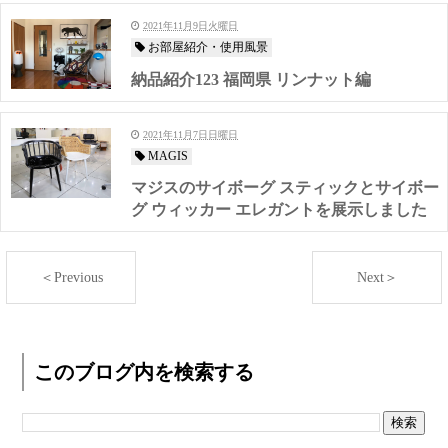
2021年11月9日火曜日
お部屋紹介・使用風景
納品紹介123 福岡県 リンナット編
2021年11月7日日曜日
MAGIS
マジスのサイボーグ スティックとサイボー
グ ウィッカー エレガントを展示しました
＜Previous
Next＞
このブログ内を検索する