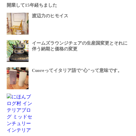
開業して15年経ちました
渡辺力のヒモイス
イームズラウンジチェアの生産国変更とそれに
伴う納期と価格の変更
Cuoreってイタリア語で"心"って意味です。