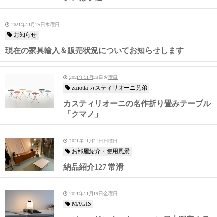
2021年11月25日木曜日
お知らせ
現在の家具輸入＆販売状況についてお知らせします
2021年11月23日火曜日
zanotta カスティリオーニ兄弟
カスティリオーニの名作折り畳みテーブル
「クマノ」
2021年11月21日日曜日
お部屋紹介・使用風景
納品紹介127 常滑
2021年11月19日金曜日
MAGIS