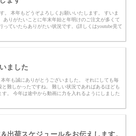
いします
す。 本年もどうぞよろしくお願いいたします。 すいま
。 ありがたいことに年末年始と年明けのご注文が多くて
っていたらありがたい状況です。(詳しくはyoutube見て
ざいました
。 本年も誠にありがとうございました。 それにしても毎
段と難しかったですね。 難しい状況であればあるほども
ます。 今年は途中から動画に力を入れるようにしました
の営業＆出荷スケジュールをお伝えします。