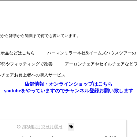
報から雑学から知識まで何でも書いています。
展示品などはこちら
ハーマンミラー本社&イームズハウスツアーの
姿勢やフィッティングで改善
アーロンチェアやセイルチェアなど
ルチェアお買上者への購入サービス
店舗情報・オンラインショップはこちら
youtubeをやっていますのでチャンネル登録お願い致します
2024年2月12日月曜日