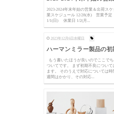
2023-2024年末年始の営業＆出荷スケジュ
業スケジュール 12/28(水) 営業予定 1
1/1(日) 休業日 1/2(月...
2023年12月6日水曜日
ハーマンミラー製品の初
もう書いたほうが良いのでここでち
ついてです。 まず初期不良につい
ます。 そのうえで対応については時
週間はかかり、その対応...