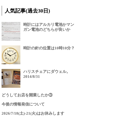
人気記事(過去30日)
時計にはアルカリ電池かマン
ガン電池のどちらが良いか
時計の針の位置は10時10分？
ハリスチェアにダウェル。
2014/8/31
どうしてお店を開業したか③
今後の情報発信について
2026/7/18(土)-21(火)はお休みします