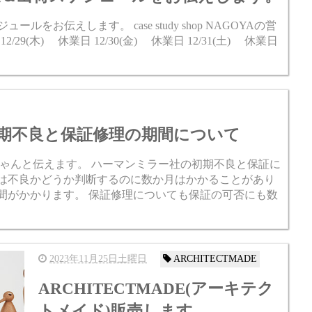
ールをお伝えします。 case study shop NAGOYAの営
2/29(木) 休業日 12/30(金) 休業日 12/31(土) 休業日
期不良と保証修理の期間について
ゃんと伝えます。 ハーマンミラー社の初期不良と保証に
ては不良かどうか判断するのに数か月はかかることがあり
間がかかります。 保証修理についても保証の可否にも数
2023年11月25日土曜日
ARCHITECTMADE
ARCHITECTMADE(アーキテク
トメイド)販売します