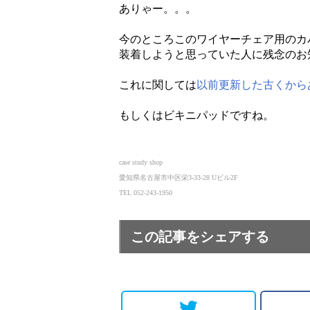
ありゃー。。。
今のところこのワイヤーチェア用のカ
装着しようと思っていた人に残念のお
これに関しては
以前更新した古くから
もしくはビキニパッドですね。
case study shop
愛知県名古屋市中区栄3-33-28 Uビル2F
TEL 052-243-1950
この記事をシェアする