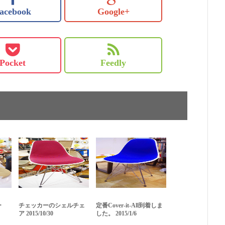
acebook
Google+
Pocket
Feedly
ー
チェッカーのシェルチェ
定番Cover-it-All到着しま
ア 2015/10/30
した。 2015/1/6