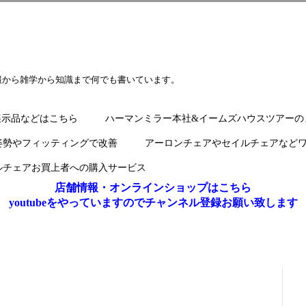
報から雑学から知識まで何でも書いています。
展示品などはこちら
ハーマンミラー本社&イームズハウスツアーの
姿勢やフィッティングで改善
アーロンチェアやセイルチェアなど
ルチェアお買上者への購入サービス
店舗情報・オンラインショップはこちら
youtubeをやっていますのでチャンネル登録お願い致します