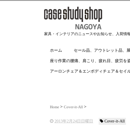
家具・インテリアのニュースやお知らせ、入荷情
ホーム
セール品、アウトレット品、
座り作業の腰痛、肩こり、疲れ目、疲労を
アーロンチェア＆エンボディチェア＆セイ
Home
Cover-it-All
2013年2月24日日曜日
Cover-it-All