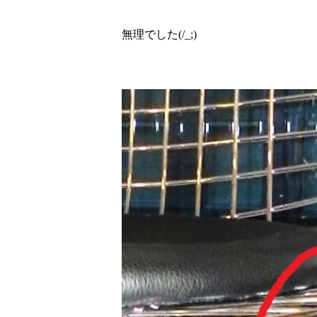
無理でした(/_;)