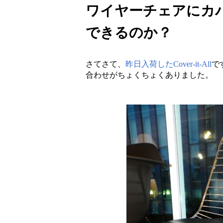
ワイヤーチェアにカ
できるのか？
さてさて、
昨日入荷したCover-it-All
で
合わせがちょくちょくありました。