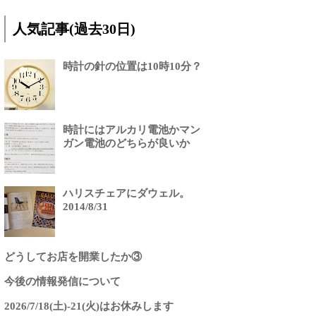
人気記事(過去30日)
時計の針の位置は10時10分？
時計にはアルカリ電池かマン
ガン電池のどちらが良いか
ハリスチェアにダウェル。
2014/8/31
どうしてお店を開業したか③
今後の情報発信について
2026/7/18(土)-21(火)はお休みします