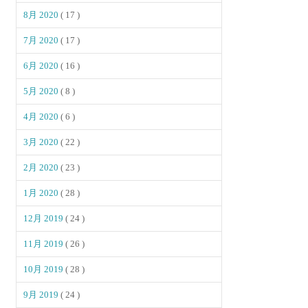
8月 2020
( 17 )
7月 2020
( 17 )
6月 2020
( 16 )
5月 2020
( 8 )
4月 2020
( 6 )
3月 2020
( 22 )
2月 2020
( 23 )
1月 2020
( 28 )
12月 2019
( 24 )
11月 2019
( 26 )
10月 2019
( 28 )
9月 2019
( 24 )