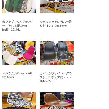
柳ファブリックのカバ
シェルチェアにカバー取
ー、そして新Cover-
り付けます 2014/5/29
itAll！ 2014/1...
マハラムのCover-it-All
カバーがファイバーグラ
2014/5/25
スシェルチェアに・・・
2014/4/22