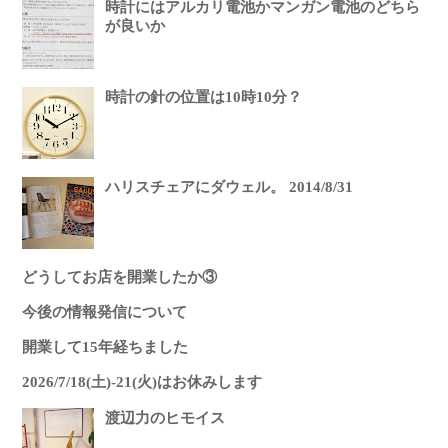
時計にはアルカリ電池かマンガン電池のどちら
が良いか
時計の針の位置は10時10分？
ハリスチェアにダウェル。 2014/8/31
どうしてお店を開業したか③
今後の情報発信について
開業して15年経ちました
2026/7/18(土)-21(火)はお休みします
渡辺力のヒモイス