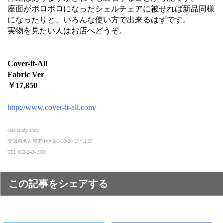
座面がボロボロになったシェルチェアに被せれば新品同様
になったりと、いろんな使い方で出来るはずです。
実物を見たい人はお店へどうぞ。
Cover-it-All
Fabric Ver
￥17,850
http://www.cover-it-all.com/
case study shop
愛知県名古屋市中区栄3-33-28 Uビル2F
TEL 052-243-1950
この記事をシェアする