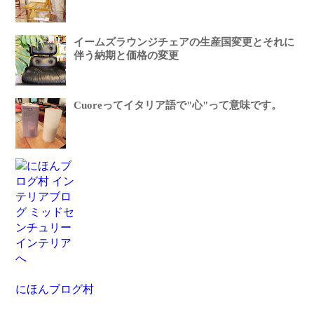
イームズラウンジチェアの生産国変更とそれに
伴う納期と価格の変更
Cuoreってイタリア語で"心"って意味です。
にほんブログ村