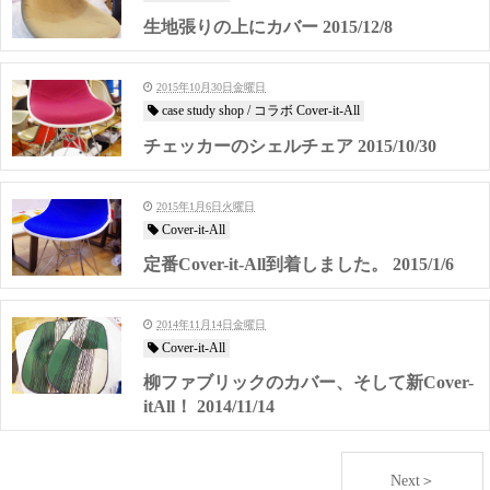
生地張りの上にカバー 2015/12/8
2015年10月30日金曜日
case study shop / コラボ Cover-it-All
チェッカーのシェルチェア 2015/10/30
2015年1月6日火曜日
Cover-it-All
定番Cover-it-All到着しました。 2015/1/6
2014年11月14日金曜日
Cover-it-All
柳ファブリックのカバー、そして新Cover-
itAll！ 2014/11/14
Next＞