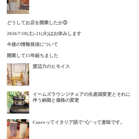
どうしてお店を開業したか③
2026/7/18(土)-21(火)はお休みします
今後の情報発信について
開業して15年経ちました
渡辺力のヒモイス
イームズラウンジチェアの生産国変更とそれに
伴う納期と価格の変更
Cuoreってイタリア語で"心"って意味です。