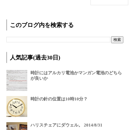
このブログ内を検索する
人気記事(過去30日)
時計にはアルカリ電池かマンガン電池のどちら
が良いか
時計の針の位置は10時10分？
ハリスチェアにダウェル。 2014/8/31