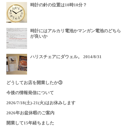
時計の針の位置は10時10分？
時計にはアルカリ電池かマンガン電池のどちら
が良いか
ハリスチェアにダウェル。 2014/8/31
どうしてお店を開業したか③
今後の情報発信について
2026/7/18(土)-21(火)はお休みします
2026年お盆休暇のご案内
開業して15年経ちました