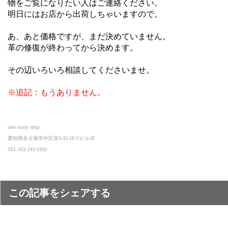
物をご覧になりたい人はご連絡ください。
明日にはお店から出荷しちゃいますので。
あ、あと価格ですが、まだ決めていません。
革の修復が終わってから決めます。
その辺いろいろ相談してくださいませ。
※追記：もうありません。
case study shop
愛知県名古屋市中区栄3-33-28 Uビル2F
TEL 052-243-1950
この記事をシェアする