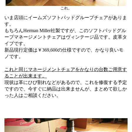
これ。
いま店頭にイームズソフトパッドグループチェアがありま
す。
もちろんHerman Miller社製ですが、このソフトパッドグル
ープマネージメントチェアはヴィンテージ品です。皮革タ
イプです。
新品現行定価は￥369,600の仕様ですので、かなり良いモ
ノです。
これと同じマネージメントチェアをかなりの台数ご用意す
ることが出来ます。
現状は革にひび割れなどがあるので、これを修復する予定
ですので、今すぐに納品は出来ませんが、まとめて欲しか
った人はご相談ください。