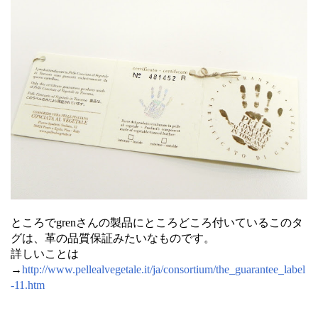
ところでgrenさんの製品にところどころ付いているこのタ
グは、革の品質保証みたいなものです。
詳しいことは
→
http://www.pellealvegetale.it/ja/consortium/the_guarantee_label
-11.htm