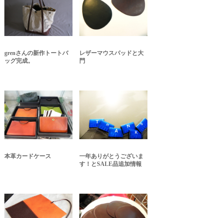
grenさんの新作トートバ
レザーマウスパッドと大
ッグ完成。
門
本革カードケース
一年ありがとうございま
す！とSALE品追加情報