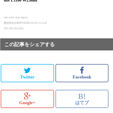
size L1100 W25mm
case study shop nagoya
愛知県名古屋市中区栄3-33-28 Uビル2F
TEL 052-243-1950
この記事をシェアする
Twitter
Facebook
B!
Google+
はてブ