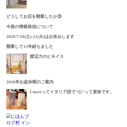
どうしてお店を開業したか③
今後の情報発信について
2026/7/18(土)-21(火)はお休みします
開業して15年経ちました
渡辺力のヒモイス
2026年お盆休暇のご案内
Cuoreってイタリア語で"心"って意味です。