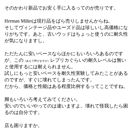
そのかわり新品でお安く手に入るってのが売りです。
Herman Millerは現行品をばら売りしませんからね。
そしてヴィンテージ品やユーズド品は珍しいし高価格にな
りがちです。あと、古いウッドはちょっと使うのに耐久性
が気になりますし。
ただたんに安いベースならほかにもいろいろあるのです
が、この
レプリカぐらいの耐久レベルは無い
（あえて呼びますが）
と使用するには耐えられません。
試しにもっと安いベースを耐久性実験してみたことがある
のですが、すぐに壊れてしまったんです。
だから、価格と性能はある程度比例するってことですね。
脚もいろいろ考えてみてください。
安いのでいいやってのは違いますよ。壊れて怪我したら困
るのは自分です。
店も困りますか。