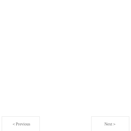
＜Previous
Next＞