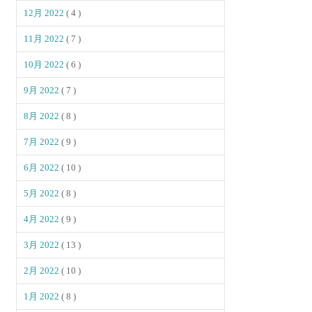
12月 2022
( 4 )
11月 2022
( 7 )
10月 2022
( 6 )
9月 2022
( 7 )
8月 2022
( 8 )
7月 2022
( 9 )
6月 2022
( 10 )
5月 2022
( 8 )
4月 2022
( 9 )
3月 2022
( 13 )
2月 2022
( 10 )
1月 2022
( 8 )