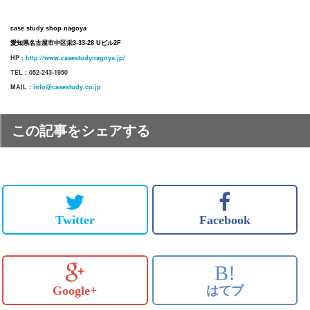
case study shop nagoya
愛知県名古屋市中区栄3-33-28 Uビル2F
HP :
http://www.casestudynagoya.jp/
TEL : 052-243-1950
MAIL :
info@casestudy.co.jp
この記事をシェアする
Twitter
Facebook
B!
Google+
はてブ