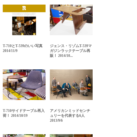
T-710とT-539のいい写真
ジェンス・リゾムT-539マ
2014/11/9
ガジンラックテーブル再
販！ 2014/10...
T-710サイドテーブル再入
アメリカンミッドセンチ
荷！ 2014/10/19
ュリーを代表する6人
2013/9/6