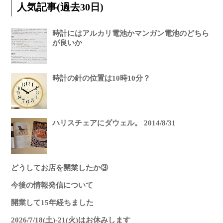
人気記事(過去30日)
時計にはアルカリ電池かマンガン電池のどちら
が良いか
時計の針の位置は10時10分？
ハリスチェアにダウェル。 2014/8/31
どうしてお店を開業したか③
今後の情報発信について
開業して15年経ちました
2026/7/18(土)-21(火)はお休みします