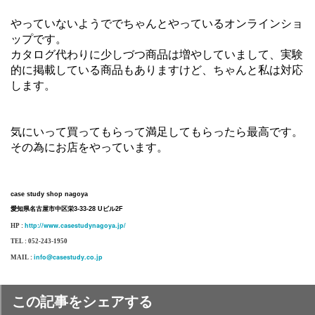
やっていないようででちゃんとやっているオンラインショ
ップです。
カタログ代わりに少しづつ商品は増やしていまして、実験
的に掲載している商品もありますけど、ちゃんと私は対応
します。
気にいって買ってもらって満足してもらったら最高です。
その為にお店をやっています。
case study shop nagoya
愛知県名古屋市中区栄3-33-28 Uビル2F
http://www.casestudynagoya.jp/
HP :
TEL : 052-243-1950
info@casestudy.co.jp
MAIL :
この記事をシェアする