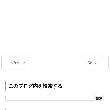
＜Previous
Next＞
このブログ内を検索する