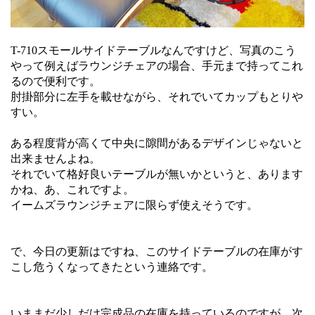
T-710スモールサイドテーブルなんですけど、写真のこう
やって例えばラウンジチェアの場合、手元まで持ってこれ
るので便利です。
肘掛部分に左手を載せながら、それでいてカップもとりや
すい。
ある程度背が高くて中央に隙間があるデザインじゃないと
出来ませんよね。
それでいて格好良いテーブルが無いかというと、あります
かね、あ、これですよ。
イームズラウンジチェアに限らず使えそうです。
で、今日の更新はですね、このサイドテーブルの在庫がす
こし危うくなってきたという連絡です。
いままだ少しだけ完成品の在庫を持っているのですが、次