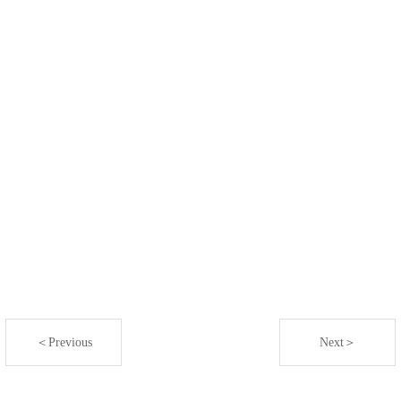
＜Previous
Next＞