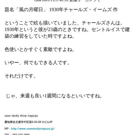
casa BRUTUS No.18 直撮り カメラで
題名「風の月曜日」 1930年チャールズ・イームズ 作
ということで絵も描いていました、チャールズさんは。
1930年というと彼が23歳のときですね。セントルイスで建
築の練習をしていた時ですよね。
色使いとかすぐく素敵ですよね。
いやー、何でもできる人です。
それだけです。
じゃ、来週も良い1週間になるといいですね。
case study shop nagoya
愛知県名古屋市中区栄3-33-28 Uビル2F
http://www.casestudynagoya.jp/
HP :