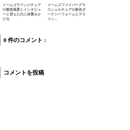
イームズラウンジチェア
イームズファイバーグラ
の製造風景とインタビュ
スシェルチェアの新色ダ
ーと背もたれに体重をか
ークシーフォームとテラ
ける
コッ...
0 件のコメント :
コメントを投稿