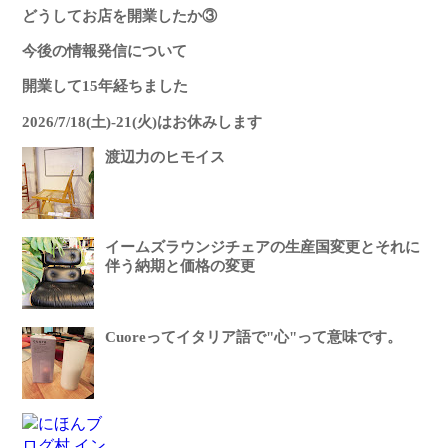
どうしてお店を開業したか③
今後の情報発信について
開業して15年経ちました
2026/7/18(土)-21(火)はお休みします
渡辺力のヒモイス
イームズラウンジチェアの生産国変更とそれに
伴う納期と価格の変更
Cuoreってイタリア語で"心"って意味です。