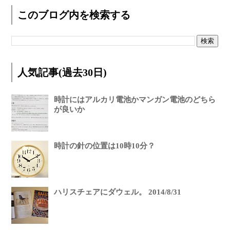
このブログ内を検索する
人気記事(過去30日)
時計にはアルカリ電池かマンガン電池のどちら
が良いか
時計の針の位置は10時10分？
ハリスチェアにダウェル。 2014/8/31