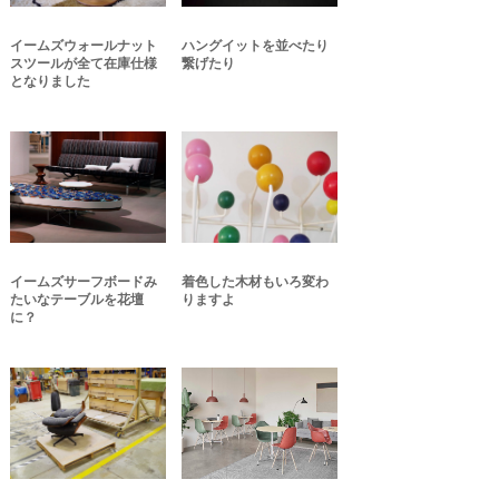
イームズウォールナット
ハングイットを並べたり
スツールが全て在庫仕様
繋げたり
となりました
イームズサーフボードみ
着色した木材もいろ変わ
たいなテーブルを花壇
りますよ
に？