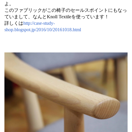
よ。
このファブリックがこの椅子のセールスポイントにもなっ
ていまして、なんとKnoll Textileを使っています！
詳しくは
http://case-study-
shop.blogspot.jp/2016/10/20161018.html