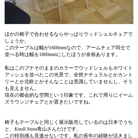
ほかの椅子で合わせるならやっぱりウッドシェルチェアで
しょうか。
このテーブルは幅が1600mmなので、アームチェア同士で
並べる時は幅を1800mmにしたほうが余裕あります。
私はこのブナそのままのカラーでウッドシェルもホワイト
アッシュを並べたこの光景で、全然ナチュラルとかカント
リーとか北欧とかそんなことは意識していませんし、そう
も見えません。
現在の都会的な空間という印象です。これで周りにイーム
ズラウンジチェアとか置きたいですね。
椅子もテーブルと同じく展示販売しているのは日本でうち
と、Knoll Stora青山さんだけです。
この特別感も見逃せないです。私の長年の経験が活きまし