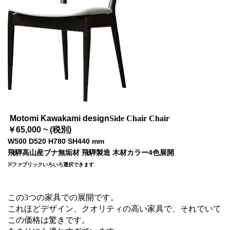
Motomi Kawakami design
Side Chair Chair
￥65,000 ~ (税別)
W500 D520 H780 SH440 mm
飛騨高山産ブナ無垢材 飛騨製造 木材カラー4色展開
※ファブリックいろいろ選択できます
この3つの家具での展開です。
これほどデザイン、クオリティの高い家具で、それでいて
この価格は驚きです。