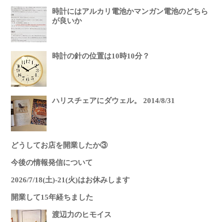
時計にはアルカリ電池かマンガン電池のどちら
が良いか
時計の針の位置は10時10分？
ハリスチェアにダウェル。 2014/8/31
どうしてお店を開業したか③
今後の情報発信について
2026/7/18(土)-21(火)はお休みします
開業して15年経ちました
渡辺力のヒモイス