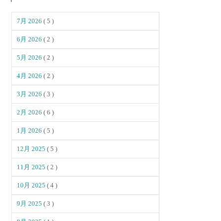
7月 2026
( 5 )
6月 2026
( 2 )
5月 2026
( 2 )
4月 2026
( 2 )
3月 2026
( 3 )
2月 2026
( 6 )
1月 2026
( 5 )
12月 2025
( 5 )
11月 2025
( 2 )
10月 2025
( 4 )
9月 2025
( 3 )