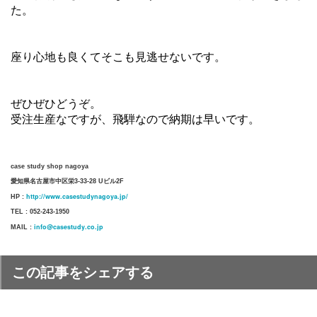
た。
座り心地も良くてそこも見逃せないです。
ぜひぜひどうぞ。
受注生産なですが、飛騨なので納期は早いです。
case study shop nagoya
愛知県名古屋市中区栄3-33-28 Uビル2F
http://www.casestudynagoya.jp/
HP :
TEL : 052-243-1950
info@casestudy.co.jp
MAIL :
この記事をシェアする