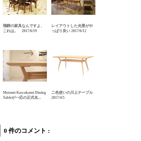
飛騨の家具なんですよ、
レイアウトした光景がや
これは。 2017/6/19
っぱり良い 2017/6/12
Motomi Kawakami Dining
二色使いの川上テーブル
Tableが一応の正式名...
2017/4/5
0 件のコメント :